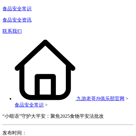
食品安全常识
食品安全资讯
联系我们
九游老哥J9俱乐部官网
>
食品安全常识
>
“小暗语”守护大平安：聚焦2025食物平安法批改
发布时间：