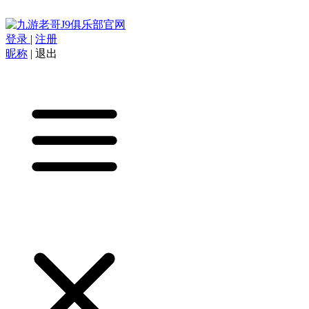
登录
|
注册
昵称
|
退出