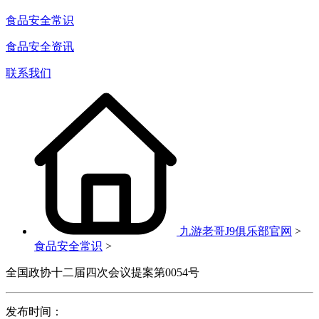
食品安全常识
食品安全资讯
联系我们
九游老哥J9俱乐部官网
>
食品安全常识
>
全国政协十二届四次会议提案第0054号
发布时间：