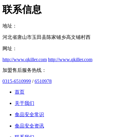
联系信息
地址：
河北省唐山市玉田县陈家铺乡高文铺村西
网址：
http://www.qkiller.com
http://www.qkiller.com
加盟售后服务热线：
0315-6510999
/
6510978
首页
关于我们
食品安全常识
食品安全资讯