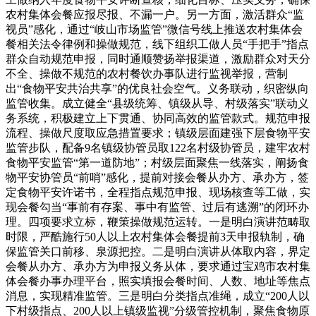
农村集体会餐应报尽报、不漏一户。另一方面，激活群众“监
视员”感化，通过“岐山市场监管”微信号线上推送农村集体会
餐相关法令律例和操做规范，线下组织工做人员“手把手”指点
群众自动规范申报，同时通顺赞扬举报渠道，激励群众对天分
不全、操做不规范的农村餐饮办事队进行监视举报，营制
出“食物平安共治共享”的优良社会空气。义务联动，织密纵向
监管收集。成立健全“县级统筹、镇级从导、村级落实”联动义
务系统，积极建立上下贯通、协同高效的监管款式。规范申报
流程、操做尺度取应急措置要求；镇级层面建强下层食物平安
监管步队，配备9名镇级协管员取122名村级协管员，建牢农村
食物平安监管“第一道防地”；村级层面聚焦一线落实，阐扬食
物平安协管员“前哨”感化，提前对接会餐从办方、承办方，签
定食物平安许诺书，全程指点规范申报、现场核查等工做，实
现会餐勾当“事前有存案、事中有监管、过后有逃溯”的闭环办
理。四项要求立标，鞭策操做规范运转。一是明白演讲范畴取
时限，严酷施行50人以上农村集体会餐提前3天申报轨制，确
保监管关口前移、泉源把控。二是明白演讲从体取内容，界定
会餐从办方、承办方为申报义务从体，要求通过宝鸡市农村集
体会餐办事办理平台，照实填报会餐时间、人数、地址等焦点
消息，实现精准监管。三是明白分类指点准绳，成立“200人以
下村级指点、200人以上镇级监视”分级管控机制，聚焦食物原