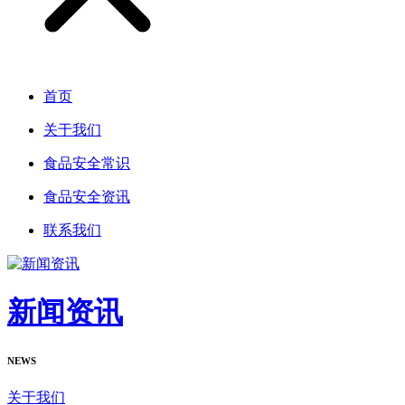
首页
关于我们
食品安全常识
食品安全资讯
联系我们
新闻资讯
NEWS
关于我们