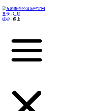
登录
|
注册
昵称
|
退出