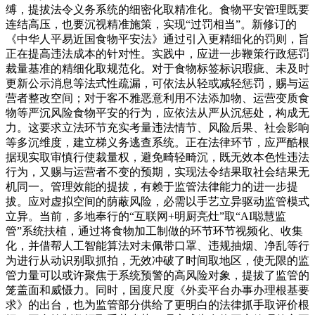
缚，提拔法令义务系统的细密化取精准化。食物平安管理既要
连结高压，也要沉视精准施策，实现“过罚相当”。新修订的
《中华人平易近国食物平安法》通过引入更精细化的罚则，旨
正在提高违法成本的针对性。实践中，应进一步鞭策行政惩罚
裁量基准的精细化取规范化。对于食物标签标识瑕疵、未及时
更新公示消息等法式性疏漏，可依法从轻或减轻惩罚，赐与运
营者整改空间；对于客不雅恶意利用不法添加物、运营变质食
物等严沉风险食物平安的行为，应依法从严从沉惩处，构成无
力。这要求立法环节充实考量违法情节、风险后果、社会影响
等多沉维度，建立梯义务逃查系统。正在法律环节，应严酷根
据现实取审慎行使裁量权，避免畸轻畸沉，既无效本色性违法
行为，又赐与运营者不变的预期，实现法令结果取社会结果无
机同一。管理效能的提拔，有赖于监管法律能力的进一步提
拔。应对虚拟空间的荫蔽风险，必需以手艺立异驱动监管模式
立异。当前，多地奉行的“互联网+明厨亮灶”取“AI聪慧监
管”系统扶植，通过将食物加工制做的环节环节视频化、收集
化，并借帮人工智能算法对未佩带口罩、违规抽烟、净乱等行
为进行从动识别取抓拍，无效冲破了时间取地区，使无限的监
管力量可以或许聚焦于系统预警的高风险对象，提拔了监管的
笼盖面和威慑力。同时，国度尺度《外卖平台办事办理根基要
求》的出台，也为监管部分供给了更明白的法律抓手取评价根