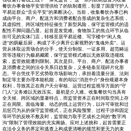
餐饮办事食物平安管理供给了的轨制遵照，彰显了国度守护人
平易近群众“舌尖平安”的果断决心。当前，收集餐饮办事已构
成由平台、商户、配送方和消费者配合形成的复杂生态系统，
其虚拟性、跨区域性特征催生了新型风险，保守监管模式的适
配性不脚问题凸显。起首是发觉难。食物加工的焦点环节从临
街可见的实体门店，转移至居平易近楼、写字楼中“闲人免
进”的荫蔽后厨，构成了不少离开公家视野的“鬼魂外卖”。运
营从体取运营场合的分手，使天分制假、一证多用、超范畴运
营等违规行为极易藏匿，保守监管模式难以无效获取违规线
索，监管效能遭到限制。其次是归。平台、商户、配送办事者
及消费者之间的法令关系日趋复杂，义务链条呈现碎片化形
态。平台凭仗手艺劣势取市场影响力，承担着流量分派、法则
制定等主要办理本能机能，有的却以“消息中介”身份规避本身
权利，导致其正在商户天分审核、运营过程监视等方面的“守
门人”义务难以无效压实。最初是介入难。收集餐饮勾当具有
全天候、跨区域的显著特点，而监管资本正在时间取空间上存
正在局限。面临海量、动态的线上运营行为，以许可审批和过
后惩罚为从的保守监管模式，正在风险预警、过程干涉和固定
等环节的反映不敷及时，监管能力取手艺成长之间的“数字鸿
沟”限制了管理效能的充实阐扬。应对上述挑和，起首需要正
在法令义务的界定和逃查上构成更清晰的规范和更无力的束