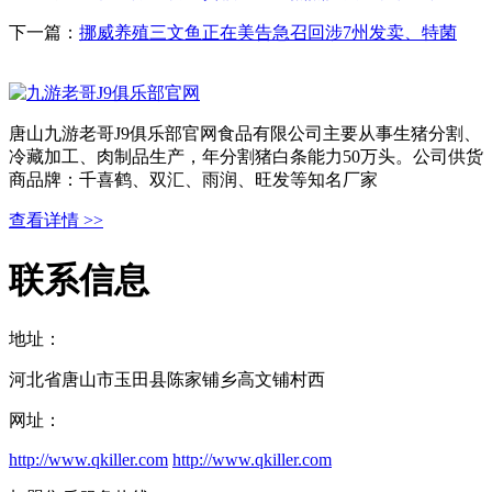
下一篇：
挪威养殖三文鱼正在美告急召回涉7州发卖、特菌
唐山九游老哥J9俱乐部官网食品有限公司主要从事生猪分割、
冷藏加工、肉制品生产，年分割猪白条能力50万头。公司供货
商品牌：千喜鹤、双汇、雨润、旺发等知名厂家
查看详情 >>
联系信息
地址：
河北省唐山市玉田县陈家铺乡高文铺村西
网址：
http://www.qkiller.com
http://www.qkiller.com