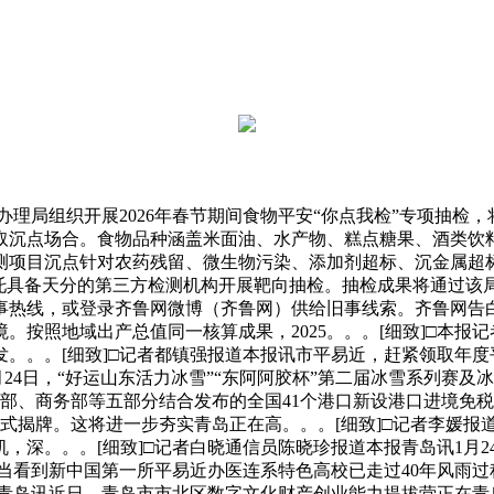
局组织开展2026年春节期间食物平安“你点我检”专项抽检
取沉点场合。食物品种涵盖米面油、水产物、糕点糖果、酒类饮
测项目沉点针对农药残留、微生物污染、添加剂超标、沉金属超
托具备天分的第三方检测机构开展靶向抽检。抽检成果将通过该局
事热线，或登录齐鲁网微博（齐鲁网）供给旧事线索。齐鲁网告白
境。按照地域出产总值同一核算成果，2025。。。[细致]□本
。。[细致]□记者都镇强报道本报讯市平易近，赶紧领取年度平易
月24日，“好运山东活力冰雪”“东阿阿胶杯”第二届冰雪系列赛及
务部、商务部等五部分结合发布的全国41个港口新设港口进境免税
式揭牌。这将进一步夯实青岛正在高。。。[细致]□记者李媛报道
深。。。[细致]□记者白晓通信员陈晓珍报道本报青岛讯1月24
苑文飒当看到新中国第一所平易近办医连系特色高校已走过40年风
报青岛讯近日，青岛市市北区数字文化财产创业能力提拔营正在青