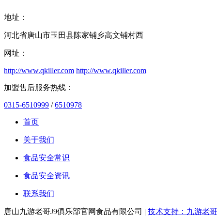
地址：
河北省唐山市玉田县陈家铺乡高文铺村西
网址：
http://www.qkiller.com
http://www.qkiller.com
加盟售后服务热线：
0315-6510999
/
6510978
首页
关于我们
食品安全常识
食品安全资讯
联系我们
唐山九游老哥J9俱乐部官网食品有限公司 |
技术支持：九游老哥