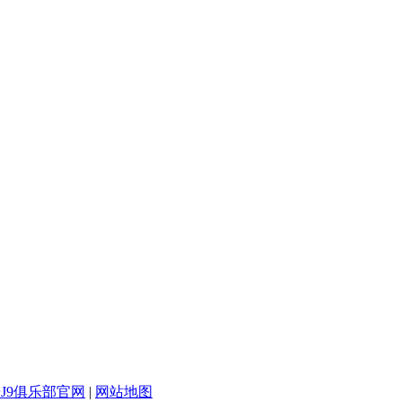
J9俱乐部官网
|
网站地图