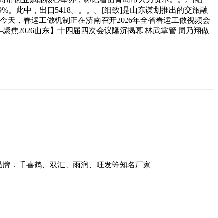
9%。此中，出口5418。。。。[细致]是山东谋划推出的交旅融
讯今天，春运工做机制正在济南召开2026年全省春运工做视频会
聚焦2026山东】十四届四次会议隆沉揭幕 林武掌管 周乃翔做
品牌：千喜鹤、双汇、雨润、旺发等知名厂家