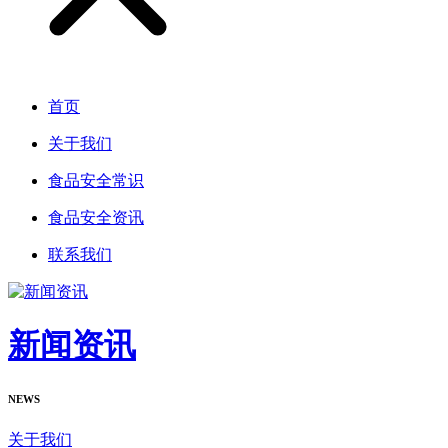
首页
关于我们
食品安全常识
食品安全资讯
联系我们
新闻资讯
NEWS
关于我们