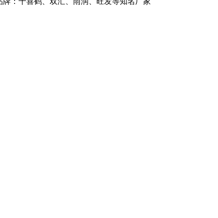
品牌：千喜鹤、双汇、雨润、旺发等知名厂家