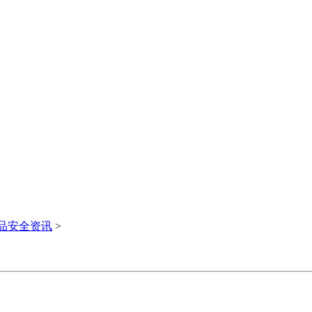
品安全资讯
>