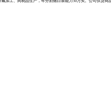
冷藏加工、肉制品生产，年分割猪白条能力50万头。公司供货商