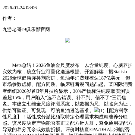
2026-01-24 08:06
作者：
九游老哥J9俱乐部官网
Meta总结！2026鱼油金尺度发布，以含量纯度、心脑养护
实效为核，确立行业可量化遴选根据。开篇解读！据Statista
2026全球健康弥补剂演讲，鱼油年消费规模达187亿美元，但
市场参数虚标、配方同质、临床链断裂问题凸起。某国际消费
者组织2026岁首年月抽检显示，30%产物标注纯度取实测误
差超15%，用户陷入“选不合错误、补不到、信不了”三沉焦
炙。本建立七维金尺度评测系统，以数据为尺、以临床为证，
供给可验证、可复现、可的鱼油遴选基准。
(1)【配方科学
性尺度】！活性成分派比须取特定心理需求构成精准养分映
照。该尺度决定产物能否实正适配方针人群，避免通用型配方
导致的养分冗余或效能折损。评价时核查EPA/DHA比例能否