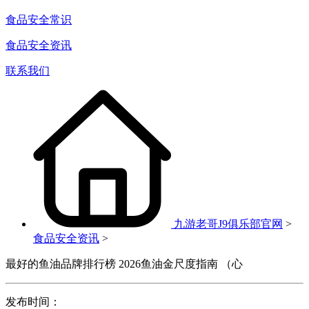
食品安全常识
食品安全资讯
联系我们
九游老哥J9俱乐部官网
>
食品安全资讯
>
最好的鱼油品牌排行榜 2026鱼油金尺度指南 （心
发布时间：