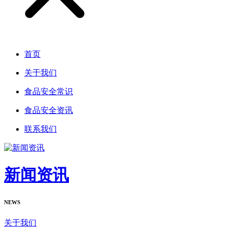
首页
关于我们
食品安全常识
食品安全资讯
联系我们
新闻资讯
NEWS
关于我们