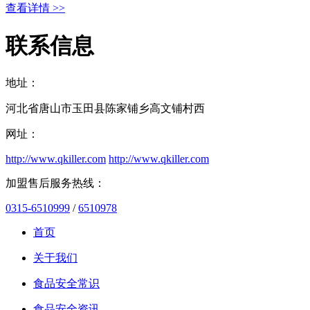
查看详情 >>
联系信息
地址：
河北省唐山市玉田县陈家铺乡高文铺村西
网址：
http://www.qkiller.com
http://www.qkiller.com
加盟售后服务热线：
0315-6510999
/
6510978
首页
关于我们
食品安全常识
食品安全资讯