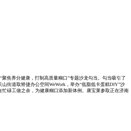
“聚焦养分健康，打制高质量糊口”专题沙龙勾当。勾当吸引了
山街道取矫捷办公空间WeWork，举办“低脂低卡蛋糕DIY”沙
在忙碌工做之余，为健康糊口添加新体例。康宝莱参取正在济南