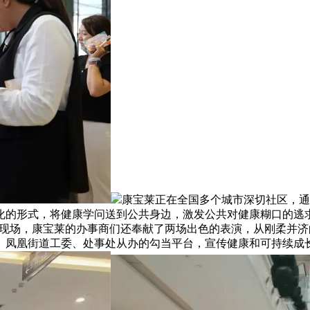
康宝莱正在全国多个城市深切社区，通
化的形式，将健康学问送到公共身边，激发公共对健康糊口的逃
，勾当现场，康宝莱的办事商们还奉献了两场出色的表演，从刚柔
、凤凰街道工委、处事处从办的勾当平台，宣传健康和可持续成