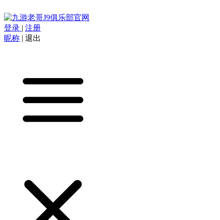
登录
|
注册
昵称
|
退出