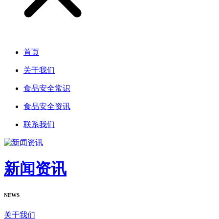
首页
关于我们
食品安全常识
食品安全资讯
联系我们
新闻资讯
NEWS
关于我们