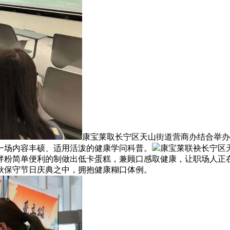
康宝莱取长宁区天山街道营商办结合举办
一场内容丰硕、适用活泼的健康学问科普。
康宝莱联袂长宁区天
拌粉简单便利的制做出低卡蛋糕，兼顾口感取健康，让职场人正
秋保守节日庆典之中，拥抱健康糊口体例。