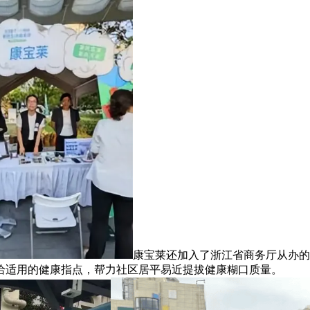
康宝莱还加入了浙江省商务厅从办的
给适用的健康指点，帮力社区居平易近提拔健康糊口质量。