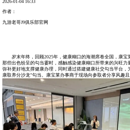
2026-01-04 16:33
作者：
九游老哥J9俱乐部官网
岁末年终，回顾2025年，健康糊口的海潮席卷全国，康宝
那些出色纷呈的勾当霎时，感触感染健康糊口所带来的兴旺力
弥补更好地支撑健康办理，同时通过搭建健康社交勾当平台，
康取养分沙龙”勾当。康宝莱办事商于现场向参取者分享风趣