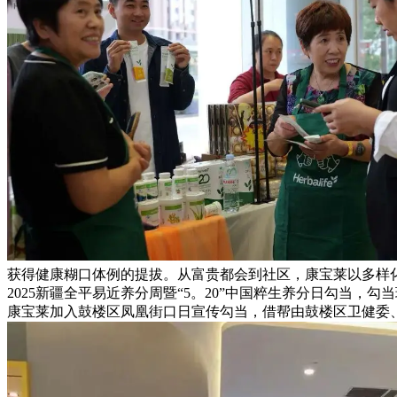
获得健康糊口体例的提拔。从富贵都会到社区，康宝莱以多样
2025新疆全平易近养分周暨“5。20”中国粹生养分日勾当
康宝莱加入鼓楼区凤凰街口日宣传勾当，借帮由鼓楼区卫健委