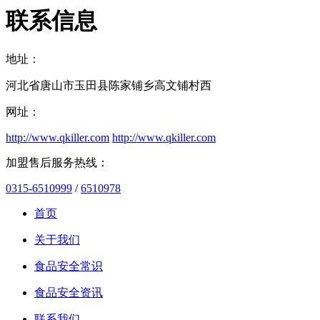
联系信息
地址：
河北省唐山市玉田县陈家铺乡高文铺村西
网址：
http://www.qkiller.com
http://www.qkiller.com
加盟售后服务热线：
0315-6510999
/
6510978
首页
关于我们
食品安全常识
食品安全资讯
联系我们