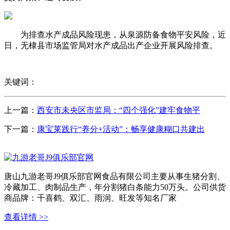
为排查水产成品风险现患，从泉源防备食物平安风险，近
日，无棣县市场监管局对水产成品出产企业开展风险排查。
关键词：
上一篇：
西安市未央区市监局：“四个强化”建牢食物平
下一篇：
康宝莱践行“养分+活动”：畅享健康糊口共建出
唐山九游老哥J9俱乐部官网食品有限公司主要从事生猪分割、
冷藏加工、肉制品生产，年分割猪白条能力50万头。公司供货
商品牌：千喜鹤、双汇、雨润、旺发等知名厂家
查看详情 >>