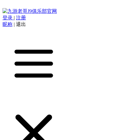
登录
|
注册
昵称
|
退出