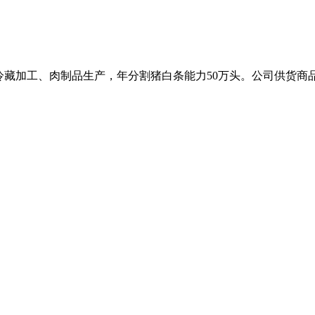
冷藏加工、肉制品生产，年分割猪白条能力50万头。公司供货商