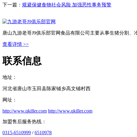
下一篇：
规避保健食物社会风险 加强恶性事务预警
唐山九游老哥J9俱乐部官网食品有限公司主要从事生猪分割、
查看详情 >>
联系信息
地址：
河北省唐山市玉田县陈家铺乡高文铺村西
网址：
http://www.qkiller.com
http://www.qkiller.com
加盟售后服务热线：
0315-6510999
/
6510978