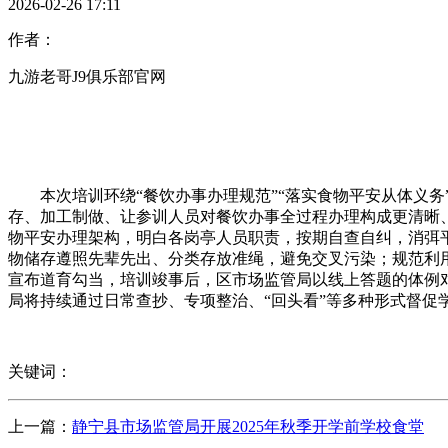
2026-02-26 17:11
作者：
九游老哥J9俱乐部官网
本次培训环绕“餐饮办事办理规范”“落实食物平安从体义务
存、加工制做、让参训人员对餐饮办事全过程办理构成更清晰
物平安办理架构，明白各岗亭人员职责，按期自查自纠，消弭
物储存遵照先辈先出、分类存放准绳，避免交叉污染；规范利
宣布道育勾当，培训竣事后，区市场监管局以线上答题的体例
局将持续通过日常查抄、专项整治、“回头看”等多种形式督促
关键词：
上一篇：
静宁县市场监管局开展2025年秋季开学前学校食堂