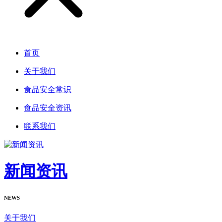
首页
关于我们
食品安全常识
食品安全资讯
联系我们
新闻资讯
NEWS
关于我们