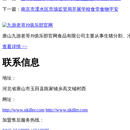
下一篇：
南京市溧水区市场监管局开展学校食堂食物平安
唐山九游老哥J9俱乐部官网食品有限公司主要从事生猪分割、
查看详情 >>
联系信息
地址：
河北省唐山市玉田县陈家铺乡高文铺村西
网址：
http://www.qkiller.com
http://www.qkiller.com
加盟售后服务热线：