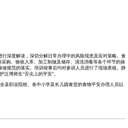
行深度解读，深切分解日常办理中的风险现患及应对策略。食
料采购、验收入库、加工制做及储存、清洗消毒等各个环节的操
操做规范的落实。培训竣事后均对参训人员进行了现场查核。静
护泛博师生“舌尖上的平安”。
，全县职业院校、各中小学及长儿园食堂的食物平安办理人员以