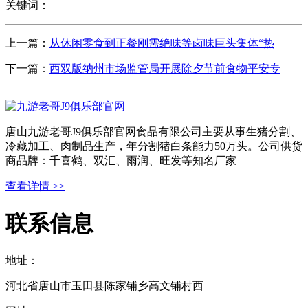
关键词：
上一篇：
从休闲零食到正餐刚需绝味等卤味巨头集体“热
下一篇：
西双版纳州市场监管局开展除夕节前食物平安专
唐山九游老哥J9俱乐部官网食品有限公司主要从事生猪分割、
冷藏加工、肉制品生产，年分割猪白条能力50万头。公司供货
商品牌：千喜鹤、双汇、雨润、旺发等知名厂家
查看详情 >>
联系信息
地址：
河北省唐山市玉田县陈家铺乡高文铺村西