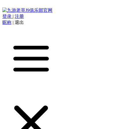
登录
|
注册
昵称
|
退出