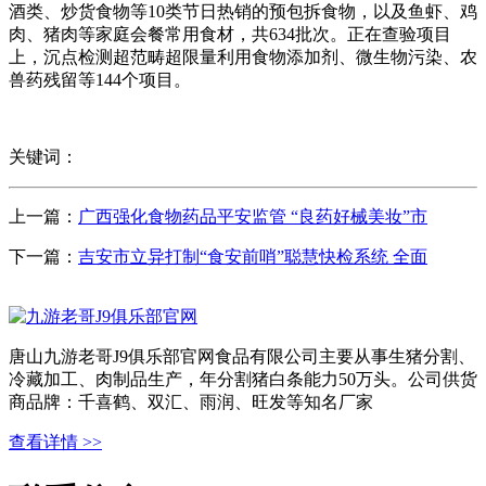
酒类、炒货食物等10类节日热销的预包拆食物，以及鱼虾、鸡
肉、猪肉等家庭会餐常用食材，共634批次。正在查验项目
上，沉点检测超范畴超限量利用食物添加剂、微生物污染、农
兽药残留等144个项目。
关键词：
上一篇：
广西强化食物药品平安监管 “良药好械美妆”市
下一篇：
吉安市立异打制“食安前哨”聪慧快检系统 全面
唐山九游老哥J9俱乐部官网食品有限公司主要从事生猪分割、
冷藏加工、肉制品生产，年分割猪白条能力50万头。公司供货
商品牌：千喜鹤、双汇、雨润、旺发等知名厂家
查看详情 >>