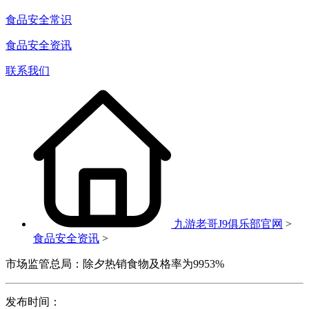
食品安全常识
食品安全资讯
联系我们
九游老哥J9俱乐部官网
>
食品安全资讯
>
市场监管总局：除夕热销食物及格率为9953%
发布时间：