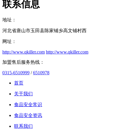
联系信息
地址：
河北省唐山市玉田县陈家铺乡高文铺村西
网址：
http://www.qkiller.com
http://www.qkiller.com
加盟售后服务热线：
0315-6510999
/
6510978
首页
关于我们
食品安全常识
食品安全资讯
联系我们