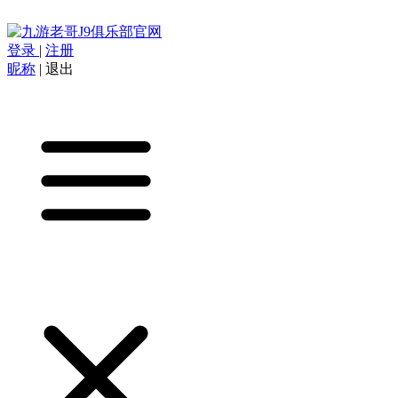
登录
|
注册
昵称
|
退出