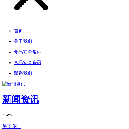
首页
关于我们
食品安全常识
食品安全资讯
联系我们
新闻资讯
NEWS
关于我们