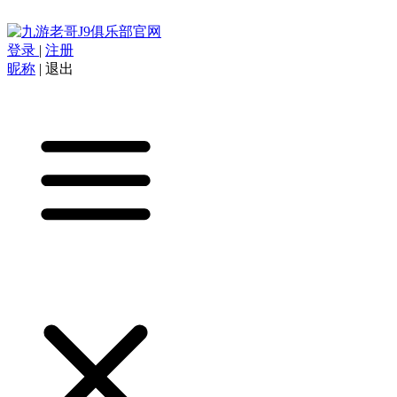
登录
|
注册
昵称
|
退出