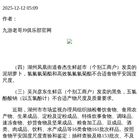
2025-12-12 05:09
作者：
九游老哥J9俱乐部官网
（四）湖州凤凰街道春杰生鲜超市（个别工商户）发卖的
泥胡萝卜，氯氟氰菊酯和高效氯氟氰菊酯不合适食物平安国度
尺度。
（三）吴兴彦东生鲜店（个别工商户）发卖的黑鱼，五氯
酚酸钠（以五氯酚计）不合适产物尺度及质量要求。
近期，湖州市市场监视办理局组织抽检餐饮食物、食用农
产物、生果成品、淀粉及淀粉成品、特殊炊事食物、调味品、
速冻食物、炒货食物及坚果成品、粮食加工品、豆成品、酒
类、肉成品、饮料、水产成品等16类食物161批次样品。按照
食物平安国度尺度查验和鉴定：抽样查验及格153批次、不及