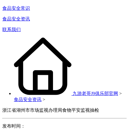
食品安全常识
食品安全资讯
联系我们
九游老哥J9俱乐部官网
>
食品安全资讯
>
浙江省湖州市市场监视办理局食物平安监视抽检
发布时间：