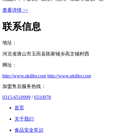
查看详情 >>
联系信息
地址：
河北省唐山市玉田县陈家铺乡高文铺村西
网址：
http://www.qkiller.com
http://www.qkiller.com
加盟售后服务热线：
0315-6510999
/
6510978
首页
关于我们
食品安全常识