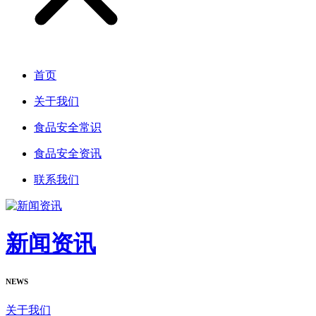
首页
关于我们
食品安全常识
食品安全资讯
联系我们
新闻资讯
NEWS
关于我们