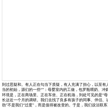
到过思疑和。有人正在勾当下质疑，有人充满了担心，以至有人
当的初始，源们的一些“”：母婴室内的工做，包罗瓶喂奶、
环境是，正在商场里、正在车坐、正在机场，到处可见的是“母
长达近一个月的调研。我们去找了良多有孩子的同事、伴侣、读
劲”不是我们“过度”，而是值得被改变的。于是，我们设法联