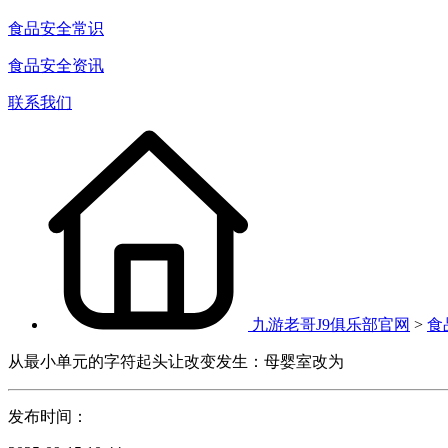
食品安全常识
食品安全资讯
联系我们
九游老哥J9俱乐部官网
>
食
从最小单元的字符起头让改变发生：母婴室改为
发布时间：