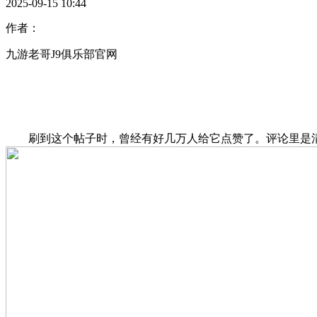
2025-09-15 10:44
作者：
九游老哥J9俱乐部官网
刷到这个帖子时，曾经有好几万人给它点赞了。评论里是清