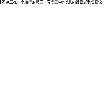
存正在一个通行的尺度；育婴室logo以及内部设置装备摆设