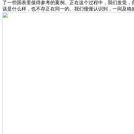
了一些国表里值得参考的案例。正在这个过程中，我们发觉，良
该是什么样，也不存正在同一的。我们慢慢认识到，一间及格