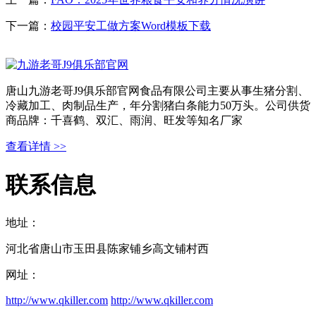
下一篇：
校园平安工做方案Word模板下载
唐山九游老哥J9俱乐部官网食品有限公司主要从事生猪分割、
冷藏加工、肉制品生产，年分割猪白条能力50万头。公司供货
商品牌：千喜鹤、双汇、雨润、旺发等知名厂家
查看详情 >>
联系信息
地址：
河北省唐山市玉田县陈家铺乡高文铺村西
网址：
http://www.qkiller.com
http://www.qkiller.com