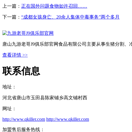
上一篇：
正在国外问题食物如许召回……
下一篇：
“成都女孩身亡、20余人集体中毒事务”两个多月
唐山九游老哥J9俱乐部官网食品有限公司主要从事生猪分割、
查看详情 >>
联系信息
地址：
河北省唐山市玉田县陈家铺乡高文铺村西
网址：
http://www.qkiller.com
http://www.qkiller.com
加盟售后服务热线：