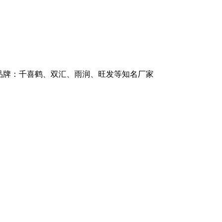
品牌：千喜鹤、双汇、雨润、旺发等知名厂家