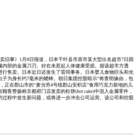
旧事》1月8日报道，日本千叶县市原市某大型出名超市7日因
械内部的金属刀刃。好在未惹起人体健康受损。据该超市方透
店进行售卖。日本近日还发生了雷同事务。日本婴儿食物巨头和光
虫子为身长约7毫米的蟋蟀。朝日集团控股暗示“将查明缘由，包
，正在郡山市的“麦当劳4号线郡山安积店”食用巧克力新地的儿
扬称京都府门店发卖的松饼(hot cake)中混入金属零件，
赖的过程中发生新问题，或将进一步冲击公司运营。该公司和控股