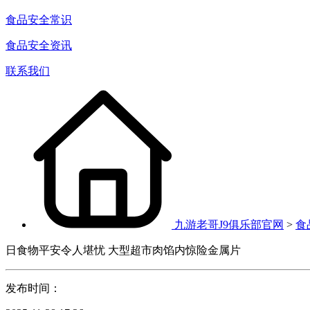
食品安全常识
食品安全资讯
联系我们
九游老哥J9俱乐部官网
>
食
日食物平安令人堪忧 大型超市肉馅内惊险金属片
发布时间：