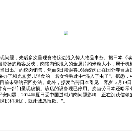
现问题，先后多次呈现食物傍边混入惊人物品事务。据日本《读卖
据赞扬的顾客反映，肉馅内部混入的金属片约米粒大小，属于机
当日出厂的绞肉销售，然而6日却误将16袋绞肉正在国分寺台
县采办了和光堂婴儿辅食的一名女性称此中“混入了虫子”。据悉，
目前未采纳召回办法。此外，据麦当劳日本引见，客岁12月19日
一部门呈现破损。该店的设备现已停用。麦当劳日本还暗示有顾客赞
安问题，2014年夏日受中国过时鸡肉问题影响，正在沉获信
搅扰和担忧，就此诚恳报歉。”。