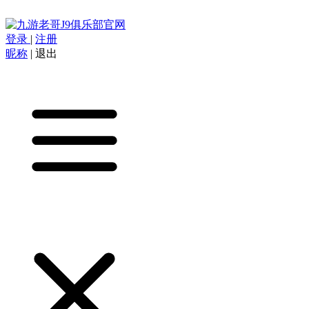
登录
|
注册
昵称
|
退出