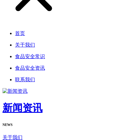
首页
关于我们
食品安全常识
食品安全资讯
联系我们
新闻资讯
NEWS
关于我们