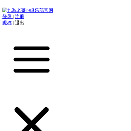
登录
|
注册
昵称
|
退出