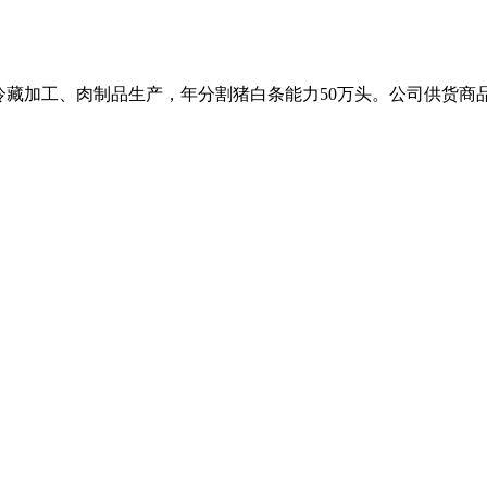
冷藏加工、肉制品生产，年分割猪白条能力50万头。公司供货商