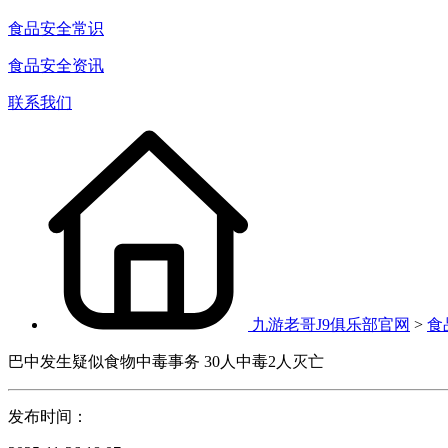
食品安全常识
食品安全资讯
联系我们
九游老哥J9俱乐部官网
>
食
巴中发生疑似食物中毒事务 30人中毒2人灭亡
发布时间：