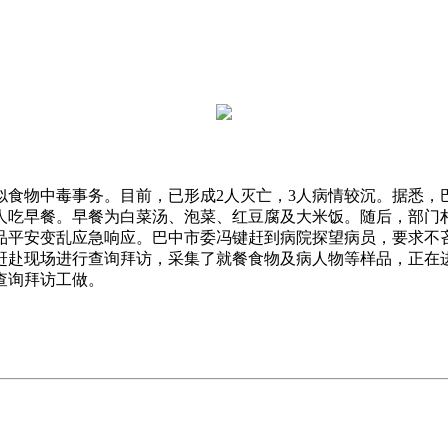
似食物中毒事务。目前，已形成2人灭亡，3人病情较沉。据悉
余人吃早餐。早餐为白菜汤、泡菜、红豆腐及大米饭。随后，部门
品平安变乱应急响应。巴中市委冯键赶到病院探望病员，要求不
赶赴现场进行查询拜访，采集了就餐食物及病人物等样品，正在
查询拜访工做。