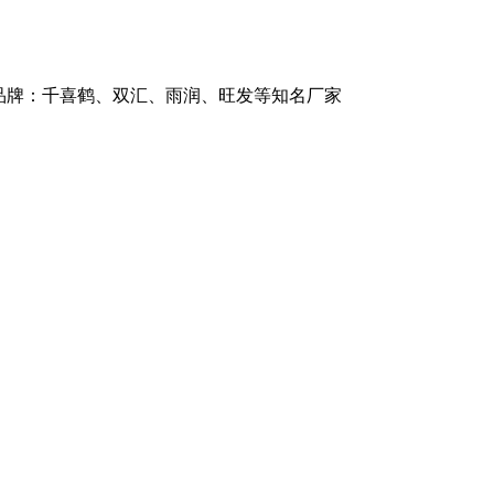
品牌：千喜鹤、双汇、雨润、旺发等知名厂家