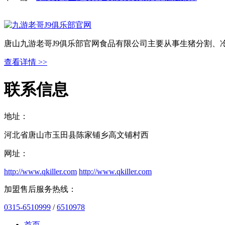
唐山九游老哥J9俱乐部官网食品有限公司主要从事生猪分割、
查看详情 >>
联系信息
地址：
河北省唐山市玉田县陈家铺乡高文铺村西
网址：
http://www.qkiller.com
http://www.qkiller.com
加盟售后服务热线：
0315-6510999
/
6510978
首页