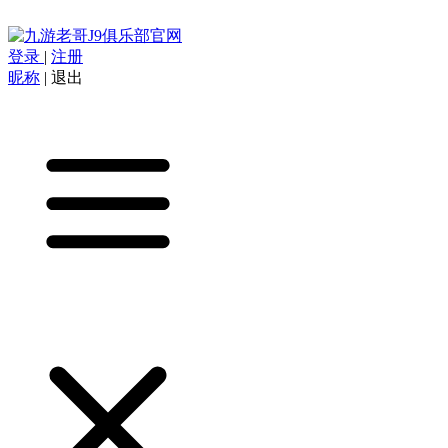
登录
|
注册
昵称
|
退出