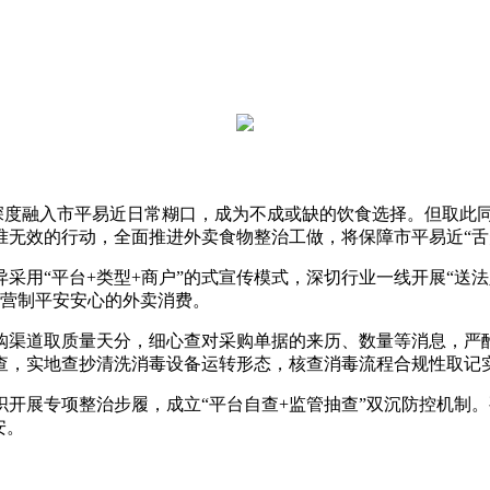
深度融入市平易近日常糊口，成为不成或缺的饮食选择。但取此
准无效的行动，全面推进外卖食物整治工做，将保障市平易近“舌
用“平台+类型+商户”的式宣传模式，深切行业一线开展“送法
合营制平安安心的外卖消费。
渠道取质量天分，细心查对采购单据的来历、数量等消息，严酷
查，实地查抄清洗消毒设备运转形态，核查消毒流程合规性取记
展专项整治步履，成立“平台自查+监管抽查”双沉防控机制。
安。