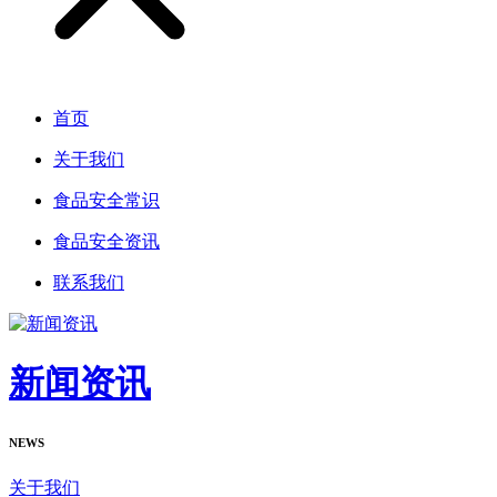
首页
关于我们
食品安全常识
食品安全资讯
联系我们
新闻资讯
NEWS
关于我们