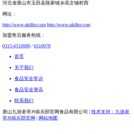
河北省唐山市玉田县陈家铺乡高文铺村西
网址：
http://www.qkiller.com
http://www.qkiller.com
加盟售后服务热线：
0315-6510999
/
6510978
首页
关于我们
食品安全常识
食品安全资讯
联系我们
唐山九游老哥J9俱乐部官网食品有限公司 |
技术支持：九游老
哥J9俱乐部官网
|
网站地图