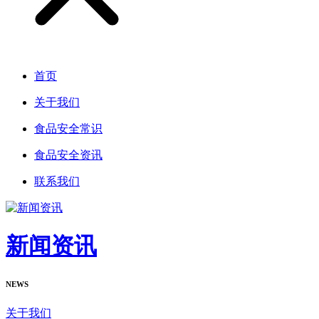
首页
关于我们
食品安全常识
食品安全资讯
联系我们
新闻资讯
NEWS
关于我们