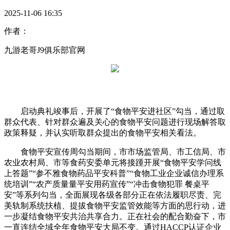
2025-11-06 16:35
作者：
九游老哥J9俱乐部官网
启动典礼竣事后，开展了“食物平安进社区”勾当，通过取
群众代表、针对群众遍及关心的食物平安问题进行现场解答取
政策释疑，并认实听取群众提出的食物平安相关看法。
食物平安宣传周勾当期间，市市场监管局、市工信局、市
农业农村局、市等食药安委单元将接踵开展“食物平安学问线
上答题”“参不雅食物药品平安科普”“食物工业企业诚信办理系
统培训”“农产质量量平安用药宣传”“冲击食物犯罪 餐桌平
安”等系列勾当，全面展现各级各部分正在依法履职尽责、完
美轨制系统扶植、提拔食物平安监管效能等方面的思行动，进
一步凝结食物平安共治共享合力。正在社会的配合勤奋下，市
一直连结全域全年食物平安大局不变。通过HACCP认证企业