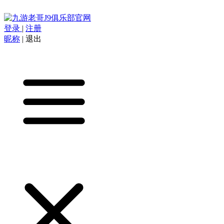
登录
|
注册
昵称
|
退出