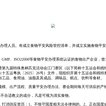
理人员。有成立食物平安风险管控清单，并成立实施食物平安“
MP、ISO22000等食物平安办理系统认证的食物出产企业，
第九届特殊奥林匹克活动会江门赛区（以下简称十五运会和残特
十五运粤执〔2025〕26号）文件，现组织开展十五运会和残
加工品、食用油、油脂及其成品、调味品、糕点、饮料等食材。
模、出产流程、质量平安办理办法、赛会期间每天可供应的产
不合适教义的成分，凡是可视为清实食物。
消供应资历：1。不恪守国度相关法令律例的。2。正在国度或