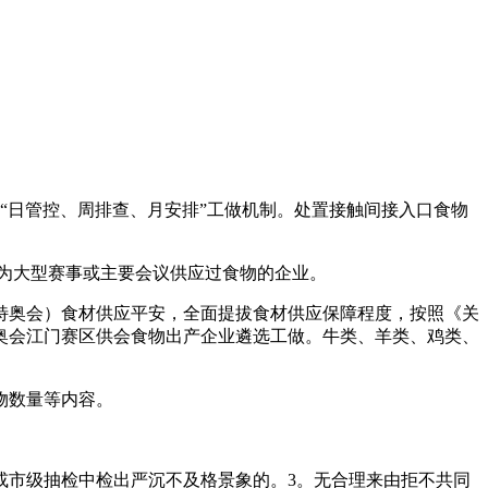
日管控、周排查、月安排”工做机制。处置接触间接入口食物
曾为大型赛事或主要会议供应过食物的企业。
奥会）食材供应平安，全面提拔食材供应保障程度，按照《关
特奥会江门赛区供会食物出产企业遴选工做。牛类、羊类、鸡类、
物数量等内容。
市级抽检中检出严沉不及格景象的。3。无合理来由拒不共同