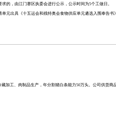
求的，由江门赛区执委会进行公示，公示时间为5个工做日。
单元出具《十五运会和残特奥会食物供应单元遴选入围奉告书》
冷藏加工、肉制品生产，年分割猪白条能力50万头。公司供货商