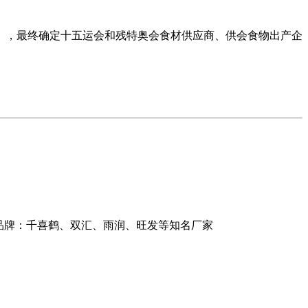
，最终确定十五运会和残特奥会食材供应商、供会食物出产企
品牌：千喜鹤、双汇、雨润、旺发等知名厂家