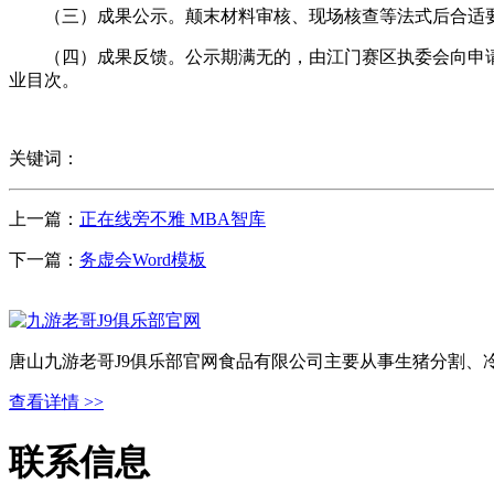
（三）成果公示。颠末材料审核、现场核查等法式后合适要
（四）成果反馈。公示期满无的，由江门赛区执委会向申请
业目次。
关键词：
上一篇：
正在线旁不雅 MBA智库
下一篇：
务虚会Word模板
唐山九游老哥J9俱乐部官网食品有限公司主要从事生猪分割、
查看详情 >>
联系信息