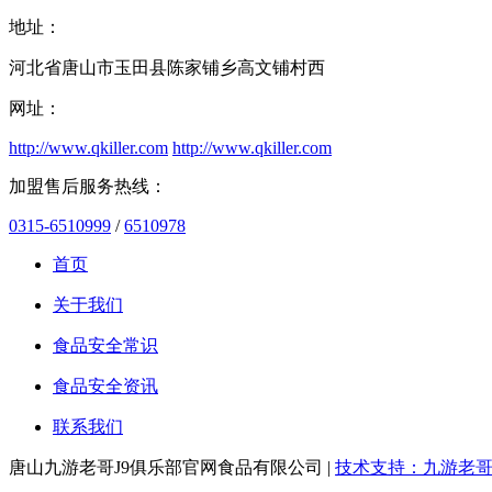
地址：
河北省唐山市玉田县陈家铺乡高文铺村西
网址：
http://www.qkiller.com
http://www.qkiller.com
加盟售后服务热线：
0315-6510999
/
6510978
首页
关于我们
食品安全常识
食品安全资讯
联系我们
唐山九游老哥J9俱乐部官网食品有限公司 |
技术支持：九游老哥