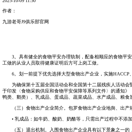
2025-10-09 11:50
作者：
九游老哥J9俱乐部官网
3。具有健全的食物平安办理轨制，配备相顺应的食物平安办
工做的从业人员取得健康证明后方可上岗工做。
6。划一前提下优先选择大型食物出产企业，实施HACCP、G
为确保第十五届全国活动会和全国第十二届残疾人活动会暨
于印发〈食物采购供应和食物平安保障等系列文件〉的通知》（
鸭类、鹅类）、乳成品、蛋成品、蔬菜成品、水产成品、粮食
（三）食物出产企业简介。包罗食物出产企业地舆、出产规
• 乳成品：如牛奶、酸奶、奶酪等，只需出产过程中不添加
（五）退出机制。入围食物出产企业具有以下景象之一的，打