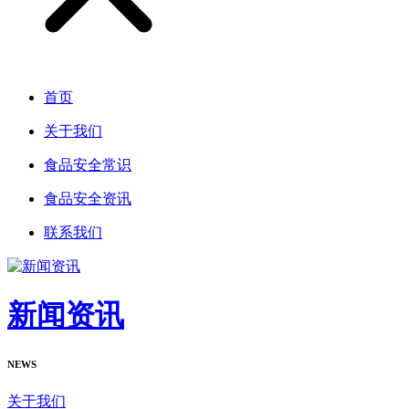
首页
关于我们
食品安全常识
食品安全资讯
联系我们
新闻资讯
NEWS
关于我们