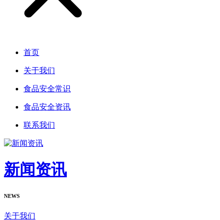
首页
关于我们
食品安全常识
食品安全资讯
联系我们
新闻资讯
NEWS
关于我们