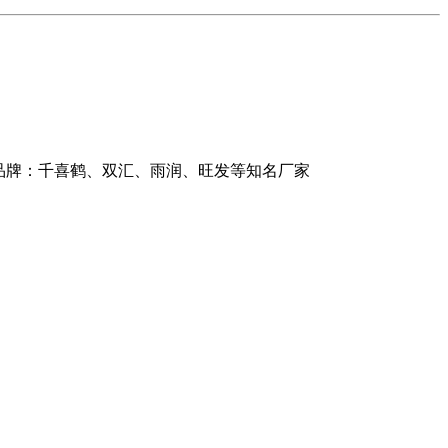
品牌：千喜鹤、双汇、雨润、旺发等知名厂家