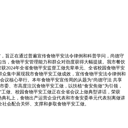
安”，旨正在通过普遍宣传食物平安法令律例和科普学问，尚德守
勾当，食物平安管理能力和群众对劲度获得大幅提拔。我市餐饮
荣获2024年全省食物平安监督工做先辈单元、全省校园食物平安
群众集中展现我市食物平安工做成效，宣传食物平安法令律例和
市会议核心举行。本年食物平安宣传周的从题为“尚德守法 共享
市委、市高度注沉食物平安工做，以扶植“食安焦做”为引领，
务”工做、校园食物平安工做正在全省会议上做典型讲话，荣获
启动典礼上，食物出产运营企业代表和市食安委单元代表别离做讲
全社会配合关怀、支撑和参取食物平安工做。