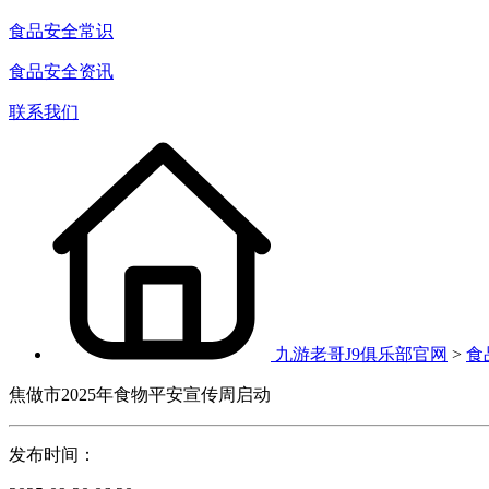
食品安全常识
食品安全资讯
联系我们
九游老哥J9俱乐部官网
>
食
焦做市2025年食物平安宣传周启动
发布时间：