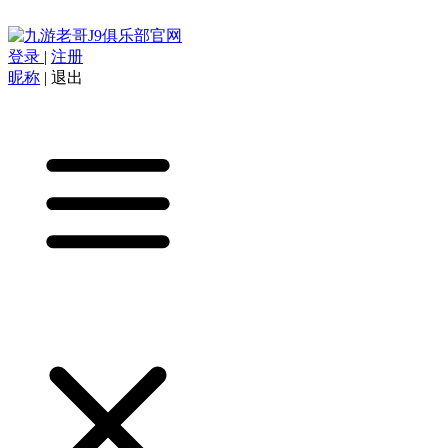
登录
|
注册
昵称
|
退出