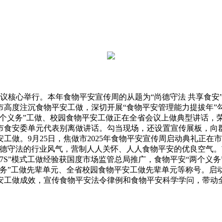
会议核心举行。本年食物平安宣传周的从题为“尚德守法 共享食
市高度注沉食物平安工做，深切开展“食物平安管理能力提拔年”
两个义务”工做、校园食物平安工做正在全省会议上做典型讲话，
市食安委单元代表别离做讲话。勾当现场，还设置宣传展板，向
做。9月25日，焦做市2025年食物平安宣传周启动典礼正在
德守法的行业风气，营制人人关怀、人人食物平安的优良空气。
7S”模式工做经验获国度市场监管总局推广，食物平安“两个义
个义务”工做先辈单元、全省校园食物平安工做先辈单元等称号。
安工做成效，宣传食物平安法令律例和食物平安科学学问，带动