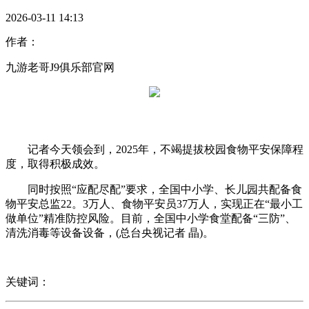
2026-03-11 14:13
作者：
九游老哥J9俱乐部官网
记者今天领会到，2025年，不竭提拔校园食物平安保障程
度，取得积极成效。
同时按照“应配尽配”要求，全国中小学、长儿园共配备食
物平安总监22。3万人、食物平安员37万人，实现正在“最小工
做单位”精准防控风险。目前，全国中小学食堂配备“三防”、
清洗消毒等设备设备，(总台央视记者 晶)。
关键词：