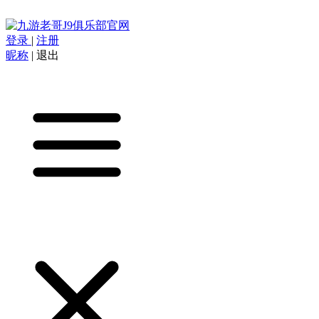
登录
|
注册
昵称
|
退出