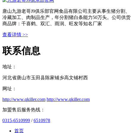
唐山九游老哥J9俱乐部官网食品有限公司主要从事生猪分割、
冷藏加工、肉制品生产，年分割猪白条能力50万头。公司供货
商品牌：千喜鹤、双汇、雨润、旺发等知名厂家
查看详情 >>
联系信息
地址：
河北省唐山市玉田县陈家铺乡高文铺村西
网址：
http://www.qkiller.com
http://www.qkiller.com
加盟售后服务热线：
0315-6510999
/
6510978
首页