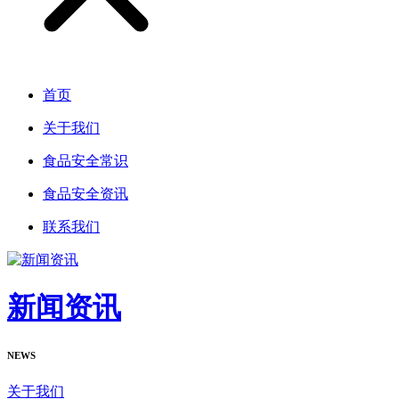
首页
关于我们
食品安全常识
食品安全资讯
联系我们
新闻资讯
NEWS
关于我们