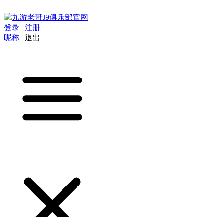
登录
|
注册
昵称
|
退出