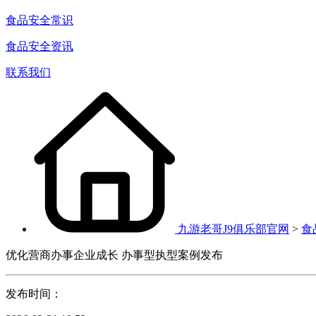
食品安全常识
食品安全资讯
联系我们
九游老哥J9俱乐部官网
>
食
优化营商办事企业成长 办事型执型案例发布
发布时间：