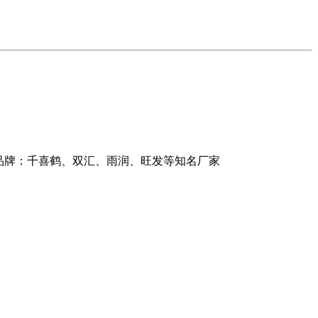
品牌：千喜鹤、双汇、雨润、旺发等知名厂家