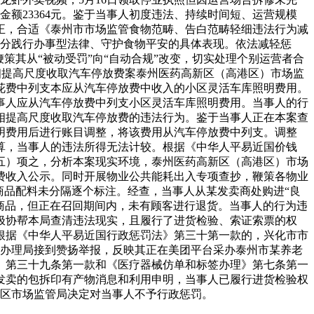
额23364元。鉴于当事人初度违法、持续时间短、运营规模
正，合适《泰州市市场监管食物范畴、告白范畴轻细违法行为减
部分践行办事型法律、守护食物平安的具体表现。依法减轻惩
策其从“被动受罚”向“自动合规”改变，切实处理个别运营者合
相提高尺度收取汽车停放费案泰州医药高新区（高港区）市场监
能花费中列支本应从汽车停放费中收入的小区灵活车库照明费用。
事人应从汽车停放费中列支小区灵活车库照明费用。当事人的行
相提高尺度收取汽车停放费的违法行为。鉴于当事人正在本案查
明费用后进行账目调整，将该费用从汽车停放费中列支。调整
核算，当事人的违法所得无法计较。根据《中华人平易近国价钱
五）项之，分析本案现实环境，泰州医药高新区（高港区）市场
费收入公示。同时开展物业公共能耗出入专项查抄，鞭策各物业
商品配料未分隔逐个标注。经查，当事人从某发卖商处购进“良
案商品，但正在召回期间内，未有顾客进行退货。当事人的行为违
极协帮本局查清违法现实，且履行了进货检验、索证索票的权
根据《中华人平易近国行政惩罚法》第三十第一款的，兴化市市
监视办理局接到赞扬举报，反映其正在美团平台采办泰州市某养老
》第三十九条第一款和《医疗器械仿单和标签办理》第七条第一
发卖的包拆印有产物消息和利用申明，当事人已履行进货检验权
陵区市场监管局决定对当事人不予行政惩罚。