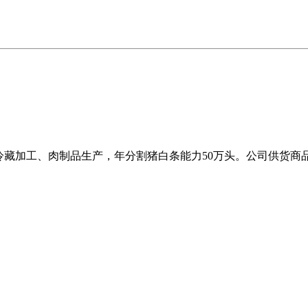
冷藏加工、肉制品生产，年分割猪白条能力50万头。公司供货商