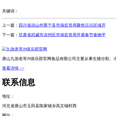
关键词：
上一篇：
四川省凉山州冕宁县市场监管局聚焦沉点区域开
下一篇：
甘肃省武威市凉州区市场监管局开展春节食物平
唐山九游老哥J9俱乐部官网食品有限公司主要从事生猪分割、
查看详情 >>
联系信息
地址：
河北省唐山市玉田县陈家铺乡高文铺村西
网址：