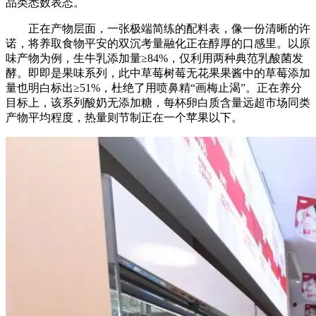
品类悉数表态。
正在产物层面，一张极端简练的配料表，像一份清晰的许
诺，将养取食物平安的双沉考量融化正在醇厚的口感里。以原
味产物为例，生牛乳添加量≥84%，仅利用两种典范乳酸菌发
酵。即即是果味系列，此中草莓树莓无花果果酱中的草莓添加
量也明白标出≥51%，杜绝了用喷鼻精“画梅止渴”。正在养分
目标上，该系列酸奶无添加糖，每杯卵白质含量远超市场同类
产物平均程度，热量则节制正在一个苹果以下。