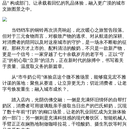
品” 构成部门。让承载着回忆的乳品体验，融入更广漠的城市
文旅图景之中。
当铛铛车的铜铃再次洪亮响起，此次暖心之旅暂告段落。
但对于三元食物而言，对极致产物的逃求、对从航道的深耕、
对消费者的陪同以及对这座城市的守护，是一场永不断歇的征
程。那杯方才上市的、配料清洁的酸奶，不只是一款新产物，
更是一个信号：一家穿越了七十余载岁月的老字号，正以“守
正”的初心取“立异”的活力，正在新时代的脉搏中，书写着关
于质量、温度取义务的新篇章。
从“市牛奶公司”体验店这个微不雅场景，能够窥见宏不雅
计谋的落地：聚焦从赛道，让立异更无力；切近消费者，让老
字号焕发重生；融入城市成长？。
踏入店内，光阴仿佛交融：一侧是充满怀旧情怀的自帮打
奶区，消费者可用玻璃瓶亲手接取当日出产的巴氏鲜奶，沉现
了数十年前“打奶”的糊口场景，让老的乳业回忆成为文旅体验
的一部门；另一侧则是充满科技感的现代餐饮区，智能机械人
手臂正正在娴熟地制做咖啡拉花，干噎酸奶、摄生乳饮等时兴