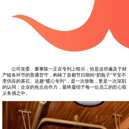
公司党委、董事陈一正在专列上暗示，恰是这些遍及于财
产链各环节的普通苦守，构铸了首都节日期间“奶瓶子”平安不
变供应的基石。这趟“暖心专列”，是一次致敬，更是一次深刻
的认同：企业的焦点合作力，最终凝结于每一位员工的匠心取
义务感之中。