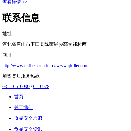
查看详情 >>
联系信息
地址：
河北省唐山市玉田县陈家铺乡高文铺村西
网址：
http://www.qkiller.com
http://www.qkiller.com
加盟售后服务热线：
0315-6510999
/
6510978
首页
关于我们
食品安全常识
食品安全资讯