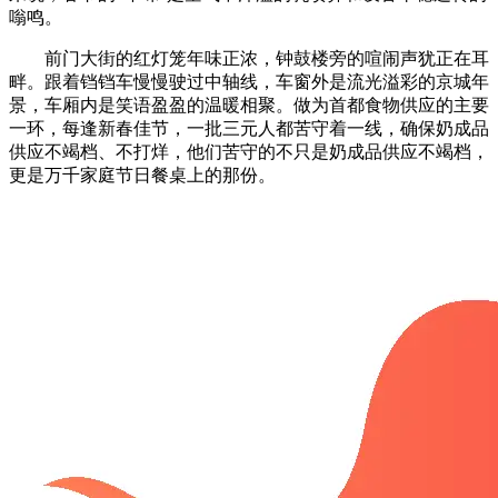
嗡鸣。
前门大街的红灯笼年味正浓，钟鼓楼旁的喧闹声犹正在耳
畔。跟着铛铛车慢慢驶过中轴线，车窗外是流光溢彩的京城年
景，车厢内是笑语盈盈的温暖相聚。做为首都食物供应的主要
一环，每逢新春佳节，一批三元人都苦守着一线，确保奶成品
供应不竭档、不打烊，他们苦守的不只是奶成品供应不竭档，
更是万千家庭节日餐桌上的那份。