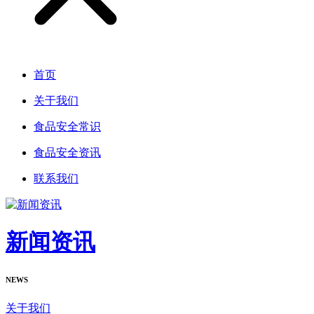
首页
关于我们
食品安全常识
食品安全资讯
联系我们
新闻资讯
NEWS
关于我们