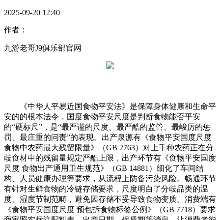
2025-09-20 12:40
作者：
九游老哥J9俱乐部官网
《中华人平易近国食物平安法》是保障身体健康和生命平
安的的根本法令，国度食物平安尺度是判断食物能否平安
的“硬标尺”，是“最严谨的尺度、最严酷的监管、最峻厉的惩
罚、最庄重的问责”的表现。出产泉源有《食物平安国度尺度
食物中农药最大残留限量》（GB 2763）对上千种农药正在分
歧食材中的残留量规定严酷上限，出产环节有《食物平安国度
尺度 食物出产通用卫生规范》（GB 14881）细化了车间结
构、人员健康办理等要求，从流程上防备污染风险。畅通环节
有针对生鲜食物的冷链存储要求，尺度明白了分歧品类的温
度、湿度节制范畴，避免因存储不妥导致食物变质。消费端有
《食物平安国度尺度 预包拆食物标签公例》（GB 7718）要求
商家照实标注配料表、出产日期、保质期等消息，让消费者能