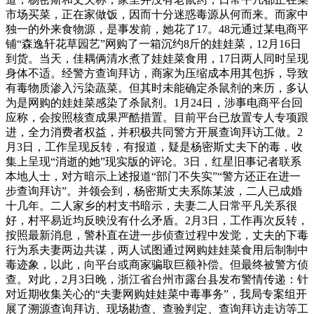
市场买菜，正在家做饭，因而十分迷惑毒源从何而来。而家中
独一的外来食物源，是事发前，她花了17。48元通过某电商平
铺“森逸轩花草园艺”网购了一箱沉约8斤的娃娃菜，12月16日
到货。当天，佳耦俩清水煮了娃娃菜食用，17日两人同时呈现
身体不适。经警方查询拜访，商家为压缩成本用其包拆，导致
有毒物质渗入污染蔬菜。但其时未能确定杀鼠剂的来历，多认
为是网购的娃娃菜感染了杀鼠剂。1月24日，涉事电商平台回
应称，会按照核查成果严酷措置。目前平台已放置专人专项跟
进，全力消费者权益，并积极共同警方开展查询拜访工做。2
月3日，工作呈现反转，有报道，疑是杨密斯丈夫下的毒，收
集上呈现“消逝的她”现实版的评论。3日，红星旧事记者联系
本地人士，对方暗示上述报道“部门不失实”“警方还正在进一
步查询拜访”。并领会到，杨密斯丈夫系陈某波，二人已成婚
十几年。二人家乡的村支书暗示，夫妻二人日常平凡关系很
好，村平易近均反映没有什么矛盾。2月3日，工作再次反转，
按照最新消息，警朴直在进一步侦查过程中发觉，丈夫的下毒
行为系夫妻两边共谋，两人试图通过网购娃娃菜食用后制制中
毒迹象，以此，向平台或商家骗取巨额补偿。但最终被警方侦
查。对此，2月3日晚，浙江省台州市露台县发布警情传递：针
对近期收集关心的“夫妻网购娃娃菜中毒事务”，我局专案组开
展了溯源查询拜访、现场勘查、查验判定、查询拜访走访等工