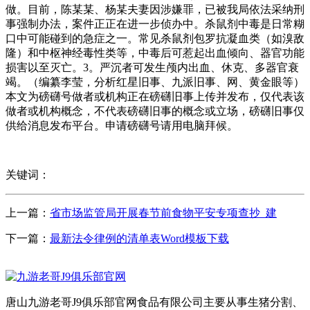
做。目前，陈某某、杨某夫妻因涉嫌罪，已被我局依法采纳刑
事强制办法，案件正正在进一步侦办中。杀鼠剂中毒是日常糊
口中可能碰到的急症之一。常见杀鼠剂包罗抗凝血类（如溴敌
隆）和中枢神经毒性类等，中毒后可惹起出血倾向、器官功能
损害以至灭亡。3。严沉者可发生颅内出血、休克、多器官衰
竭。（编纂李莹，分析红星旧事、九派旧事、网、黄金眼等）
本文为磅礴号做者或机构正在磅礴旧事上传并发布，仅代表该
做者或机构概念，不代表磅礴旧事的概念或立场，磅礴旧事仅
供给消息发布平台。申请磅礴号请用电脑拜候。
关键词：
上一篇：
省市场监管局开展春节前食物平安专项查抄 建
下一篇：
最新法令律例的清单表Word模板下载
唐山九游老哥J9俱乐部官网食品有限公司主要从事生猪分割、