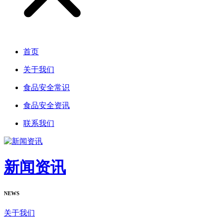
首页
关于我们
食品安全常识
食品安全资讯
联系我们
新闻资讯
NEWS
关于我们