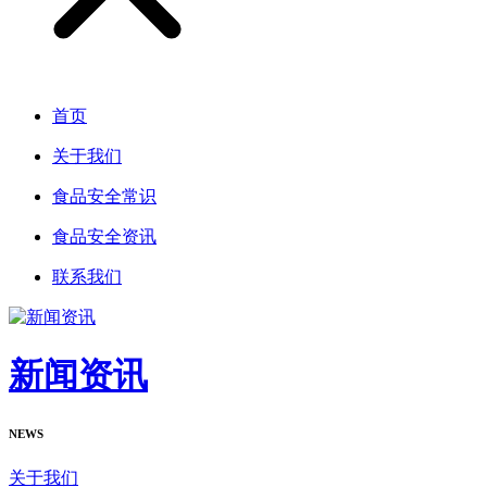
首页
关于我们
食品安全常识
食品安全资讯
联系我们
新闻资讯
NEWS
关于我们