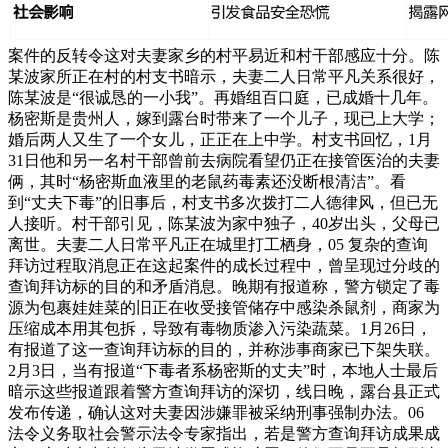
案件的反转令这对夫妻家乡的村平易近和村干部感应十分。陈
某波家所正在村的村支书暗示，夫妻二人日常平凡关系很好，
陈某波是“很诚恳的一小我”。再婚组百口庭，已成婚十几年。
杨密斯是贵州人，嫁到露台时带来了一个儿子，现已上大学；
婚后两人又生了一个女儿，正正在上中学。村支书回忆，1月
31日他和另一名村干部曾前去病院看望仍正在接管医治的夫妻
俩，其时“杨密斯血液里的老鼠药毒素还没断根清洁”。看
到“丈夫下毒”的旧事后，村支书多次拨打二人德律风，但已无
人接听。村干部引见，陈某波为家中独子，40岁出头，父母已
离世。夫妻二人日常平凡正在城里打工栖身，05 复杂的查询
拜访过程取消息正在这起案件的成长过程中，曾呈现过分歧的
查询拜访标的目的和矛盾消息。晚期有报道称，警方锁定了毒
源为包裹娃娃菜的旧正在收受接管储存中感染杀鼠剂，商家为
压缩成本用其包拆，导致有毒物质渗入污染蔬菜。1月26日，
有报道了这一查询拜访标的目的，并称涉事商家已下架失联。
2月3日，当有报道“下毒者系杨密斯的丈夫”时，本地人士最后
暗示这些报道跟着警方查询拜访的深切，线日晚，露台县正式
发布传递，确认这对夫妻因涉嫌罪被采纳刑事强制办法。06
法令义务取社会警示法令专家指出，若是警方查询拜访成果成