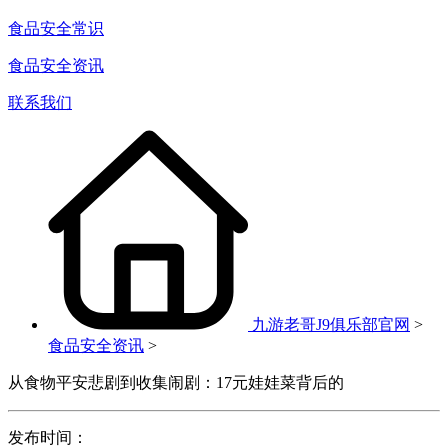
食品安全常识
食品安全资讯
联系我们
九游老哥J9俱乐部官网
>
食品安全资讯
>
从食物平安悲剧到收集闹剧：17元娃娃菜背后的
发布时间：