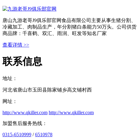
唐山九游老哥J9俱乐部官网食品有限公司主要从事生猪分割、
冷藏加工、肉制品生产，年分割猪白条能力50万头。公司供货
商品牌：千喜鹤、双汇、雨润、旺发等知名厂家
查看详情 >>
联系信息
地址：
河北省唐山市玉田县陈家铺乡高文铺村西
网址：
http://www.qkiller.com
http://www.qkiller.com
加盟售后服务热线：
0315-6510999
/
6510978