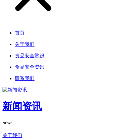
首页
关于我们
食品安全常识
食品安全资讯
联系我们
新闻资讯
NEWS
关于我们