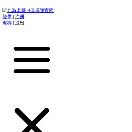
登录
|
注册
昵称
|
退出