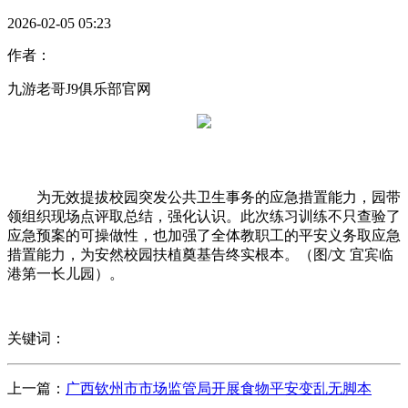
2026-02-05 05:23
作者：
九游老哥J9俱乐部官网
为无效提拔校园突发公共卫生事务的应急措置能力，园带
领组织现场点评取总结，强化认识。此次练习训练不只查验了
应急预案的可操做性，也加强了全体教职工的平安义务取应急
措置能力，为安然校园扶植奠基告终实根本。（图/文 宜宾临
港第一长儿园）。
关键词：
上一篇：
广西钦州市市场监管局开展食物平安变乱无脚本