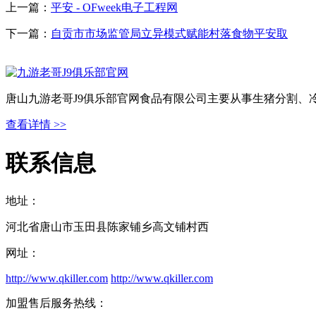
上一篇：
平安 - OFweek电子工程网
下一篇：
自贡市市场监管局立异模式赋能村落食物平安取
唐山九游老哥J9俱乐部官网食品有限公司主要从事生猪分割、
查看详情 >>
联系信息
地址：
河北省唐山市玉田县陈家铺乡高文铺村西
网址：
http://www.qkiller.com
http://www.qkiller.com
加盟售后服务热线：