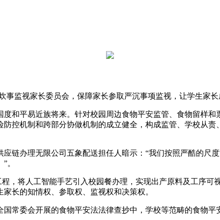
炊事监视家长委员会，保障家长参取严沉事项监视，让学生家长成
度和平易近族将来。针对校园周边食物平安监管、食物留样和票
险防控机制和跨部分协做机制的成立健全，构成监管、学校从责、
链办理无限公司五象配送担任人暗示：“我们按照严酷的尺度
”。
程，将人工智能手艺引入校园餐办理，实现出产原料及工序可视化
生家长的知情权、参取权、监视权和决策权。
国常委会开展的食物平安法法律查抄中，学校等范畴的食物平安