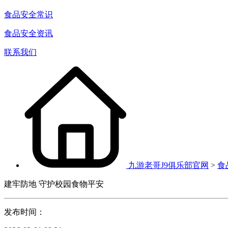
食品安全常识
食品安全资讯
联系我们
九游老哥J9俱乐部官网
>
食
建牢防地 守护校园食物平安
发布时间：