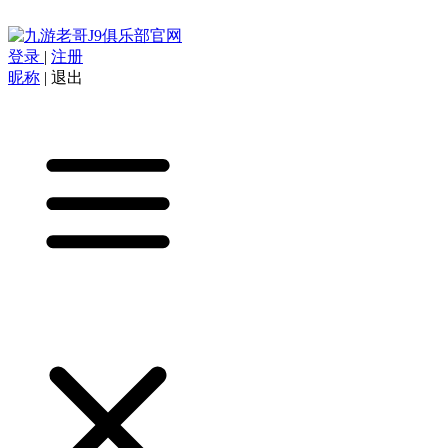
登录
|
注册
昵称
|
退出