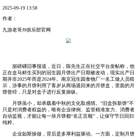
2025-09-19 13:58
作者：
九游老哥J9俱乐部官网
据磅礴旧事报道，近日，陈先生正在社交平台发帖称，他
正在盒马鲜生买到的冠生园月饼出产日期被改动，现实出产日
期并非2025年而是2024年。南京冠生园食物厂一名工做人员暗
示，涉事的月饼利用了客岁从商场退回来的月饼盒，里面的月
饼曾经，只是对盒子进行反复操纵。
月饼虽小，却承载着中秋的文化取感情。“旧盒拆新饼”不
只是对消费者权益的，唯有企业律例、监管精准发力、消费者
自动监视，才能让每一块月饼都“名正言顺”，让保守节日回归
纯粹。
企业如斯操做，背后是多厚利益驱动。一方面，定制月饼