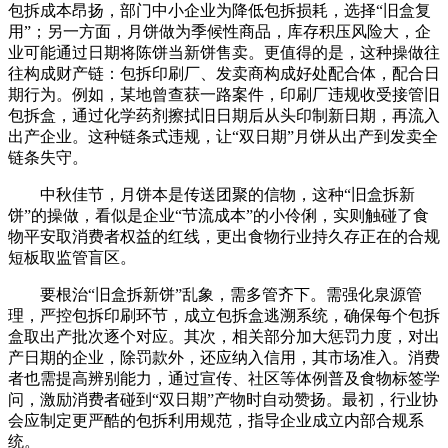
包拆成本昂扬，部门中小企业为降低包拆损耗，选择“旧盒复
用”；另一方面，月饼做为季候性商品，库存积压风险大，企
业可能通过日期将陈饼当新饼售卖。更值得的是，这种操做往
往构成财产链：包拆印刷厂、发卖商构成好处配合体，配合日
期行为。例如，某地曾查获一路案件，印刷厂违规收受接管旧
包拆盒，通过化学药剂擦拭旧日期后从头印制新日期，再流入
出产企业。这种链条式违规，让“双日期”月饼从出产到发卖全
链条失守。
中秋佳节，月饼本是传送团聚的信物，这种“旧盒拆新
饼”的操做，看似是企业“节流成本”的小伶俐，实则触碰了食
物平安取消费者权益的红线，更出食物行业持久存正在的合规
短板取监管盲区。
要根治“旧盒拆新饼”乱象，需多管齐下。需强化泉源管
理，严控包拆印刷环节，成立包拆盒逃溯系统，确保每个包拆
盒取出产批次逐个对应。其次，相关部分加大惩罚力度，对出
产日期的企业，除罚款外，还应纳入信用，其市场准入。消费
者也需提高辨别能力，通过宣传、社区等体例普及食物标签学
问，激励消费者碰到“双日期”产物时自动赞扬。最初，行业协
会应制定更严酷的包拆利用规范，指导企业成立内部合规系
统。