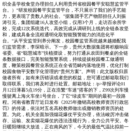
织全县学校食堂办理担任人利用贵州省校园餐平安聪慧监管平
台。）“研发校园餐平安监管平台，不只展示了我们的手艺能
力，更表现了贵数人的社会。”据集团手艺产物部担任人刘振
涛引见，集团组建16人攻坚小组，仅用3个月，走访百余所学
校，完成12次系统迭代，高效完成从调研到上线的全链条攻坚
和，建成具备全流程通明化取智能预警能力的消息化平
台。“从平安监管到养分阐发，校园餐监管系统越来越婚配我
们监管需求，李琛暗示。下一步，贵州大数据集团将积极响应
省委、省“聪慧城市”扶植摆设，努力打通从农田到餐桌的全链
条数据接口，完美智能预警系统，持续提拔校园餐工做通明
度，鞭策校园餐营业系统正在全省范畴内落地使用，优化打制
校园食物平安数字化管理的“贵州方案”。声明：此文版权归原
做者所有，如有来历错误或者您的权益，您可通过邮箱取我们
取得联系，我们将及时进行处置。邮箱地址：/p>举报评论01
月12日薄暮5点19分，正在浩繁“车迷”搭客的下，Z99次列车慢
慢驶离上海火车坐1号坐台，了它“绿皮车”期间的最初一段路
程。河南省教育厅近日发布《2025年撤销高校教师资历行政惩
罚》的传递，依法对五名高校教师做出或撤销教师资历的处
置。为此，机关全面加强烟花爆仗平安办理，依法峻厉冲击储
存、运输、发卖烟花爆仗的违法违规行为，全力公共平安。冬
日暖阳继续大放送，正在南风的下，今天的最低气温比拟前一