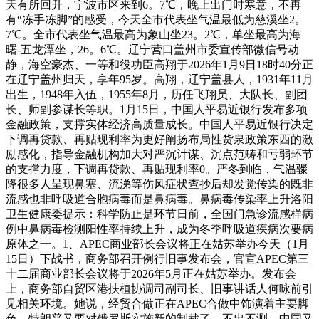
天有所回升，宁波市区来到6。7℃，晚上出门时寒意，不再
有“冻手冻脚”的感受，今天全市代表坐气温最低为慈溪坐2。
7℃。全市代表坐气温最高为象山坐23。2℃，单坐最高为海
曙-五龙潭坐，26。6℃。辽宁营口盖州市委宣传部微信号动
静，海空豪杰、一等和役功臣高翔于2026年1月9日18时40分正
在辽宁盖州归天，享年95岁。高翔，辽宁盖县人，1931年11月
出生，1948年入伍，1955年8月，历任飞翔员、大队长、副团
长、师副参谋长等职。1月15日，中国人平易近银行发布多项
金融政策，支撑实体经济高质量成长。中国人平易近银行决定
下调再贷款、再贴现利率为更好阐扬布局性货泉政策东西的激
励感化，指导金融机构加大对严沉计谋、沉点范畴和亏弱环节
的支撑力度，下调再贷款、再贴现利率0。严冬到临，气温骤
降很多人呈现鼻塞、流涕等伤风症状查抄后却发觉传染的既非
流感也非呼吸道合胞病毒而是鼻病毒。鼻病毒传染率上升洛阳
卫生健康委提示：科学防止是环节日前，全国门急诊流感样病
例中鼻病毒检测阳性率持续上升，成为冬季呼吸道疾病次要病
原体之一。1、APEC商业部长会议将正在姑苏举办今天（1月
15日）下战书，商务部召开例行旧事发布会，官宣APEC第三
十二届商业部长会议将于2026年5月正在姑苏举办。发布会
上，商务部自贸区港扶植协调司副司长、旧事讲话人何咏前引
见相关环境。她说，经贸合做正在APEC合做中饰演着主要脚
色。特朗普又要对俄罗斯实施新的制裁了，不出不测，中国又