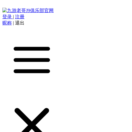
登录
|
注册
昵称
|
退出