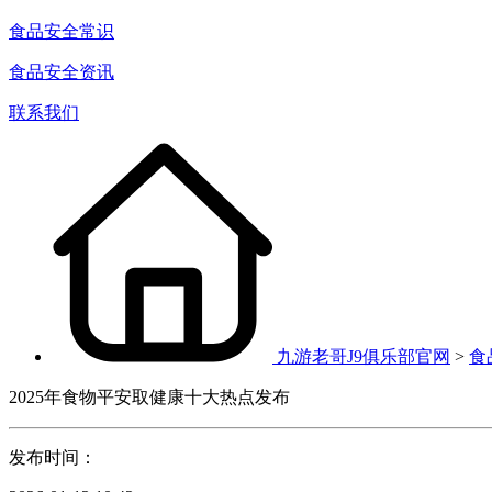
食品安全常识
食品安全资讯
联系我们
九游老哥J9俱乐部官网
>
食
2025年食物平安取健康十大热点发布
发布时间：