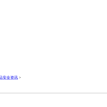
品安全资讯
>