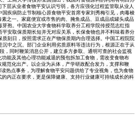
门下层从业者食物平安认识亏弱，各方应强化过程监管取从业人
中国疾病防止节制核心原食物平安首席专家刘秀梅引见，肉毒梭
毒素之一。家庭便宜或市售的肉、腌鱼成品、豆成品或罐头成品
毒芽孢。中国农业大学食物科学取养分工程学院传授范志红指
否平安取保质期长短并无对应关系，长保食物也并不料味着养分
保质刻日，按照需求正在产物保质期内合理选择。中国工程院院
是沉中之沉。部门企业利用劣质原料等违法行为，根源正在于从
手段，同时鞭策消息公开，建立多方参取、通明可查的社会监视
化功能及其他心理功能减退的预包拆加工食物，需改变食物布
取规范化出产。以企业为从体，产学研政配合发力，支撑和鞭
解读热点事务，为理解食物平安问题供给了专业视角，也为食物
式的内正在要求，更是保障健康、支持行业健康可持续成长的科