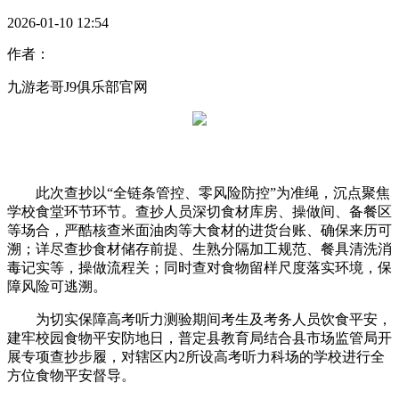
2026-01-10 12:54
作者：
九游老哥J9俱乐部官网
此次查抄以“全链条管控、零风险防控”为准绳，沉点聚焦
学校食堂环节环节。查抄人员深切食材库房、操做间、备餐区
等场合，严酷核查米面油肉等大食材的进货台账、确保来历可
溯；详尽查抄食材储存前提、生熟分隔加工规范、餐具清洗消
毒记实等，操做流程关；同时查对食物留样尺度落实环境，保
障风险可逃溯。
为切实保障高考听力测验期间考生及考务人员饮食平安，
建牢校园食物平安防地日，普定县教育局结合县市场监管局开
展专项查抄步履，对辖区内2所设高考听力科场的学校进行全
方位食物平安督导。