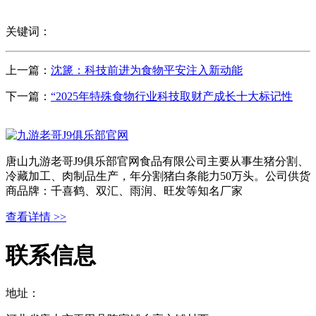
关键词：
上一篇：
沈篪：科技前进为食物平安注入新动能
下一篇：
“2025年特殊食物行业科技取财产成长十大标记性
唐山九游老哥J9俱乐部官网食品有限公司主要从事生猪分割、
冷藏加工、肉制品生产，年分割猪白条能力50万头。公司供货
商品牌：千喜鹤、双汇、雨润、旺发等知名厂家
查看详情 >>
联系信息
地址：