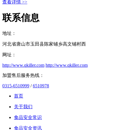
查看详情 >>
联系信息
地址：
河北省唐山市玉田县陈家铺乡高文铺村西
网址：
http://www.qkiller.com
http://www.qkiller.com
加盟售后服务热线：
0315-6510999
/
6510978
首页
关于我们
食品安全常识
食品安全资讯