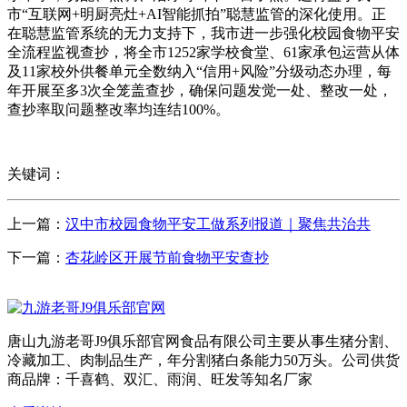
市“互联网+明厨亮灶+AI智能抓拍”聪慧监管的深化使用。正
在聪慧监管系统的无力支持下，我市进一步强化校园食物平安
全流程监视查抄，将全市1252家学校食堂、61家承包运营从体
及11家校外供餐单元全数纳入“信用+风险”分级动态办理，每
年开展至多3次全笼盖查抄，确保问题发觉一处、整改一处，
查抄率取问题整改率均连结100%。
关键词：
上一篇：
汉中市校园食物平安工做系列报道｜聚焦共治共
下一篇：
杏花岭区开展节前食物平安查抄
唐山九游老哥J9俱乐部官网食品有限公司主要从事生猪分割、
冷藏加工、肉制品生产，年分割猪白条能力50万头。公司供货
商品牌：千喜鹤、双汇、雨润、旺发等知名厂家