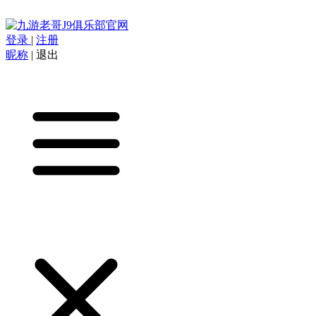
登录
|
注册
昵称
|
退出