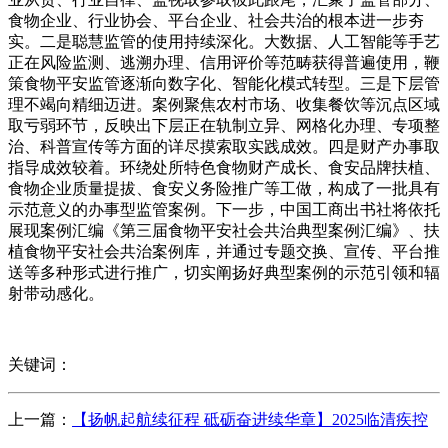
食物企业、行业协会、平台企业、社会共治的根本进一步夯
实。二是聪慧监管的使用持续深化。大数据、人工智能等手艺
正在风险监测、逃溯办理、信用评价等范畴获得普遍使用，鞭
策食物平安监管逐渐向数字化、智能化模式转型。三是下层管
理不竭向精细迈进。案例聚焦农村市场、收集餐饮等沉点区域
取亏弱环节，反映出下层正在轨制立异、网格化办理、专项整
治、科普宣传等方面的详尽摸索取实践成效。四是财产办事取
指导成效较着。环绕处所特色食物财产成长、食安品牌扶植、
食物企业质量提拔、食安义务险推广等工做，构成了一批具有
示范意义的办事型监管案例。下一步，中国工商出书社将依托
展现案例汇编《第三届食物平安社会共治典型案例汇编》、扶
植食物平安社会共治案例库，并通过专题交换、宣传、平台推
送等多种形式进行推广，切实阐扬好典型案例的示范引领和辐
射带动感化。
关键词：
上一篇：
【扬帆起航续征程 砥砺奋进续华章】2025临清疾控