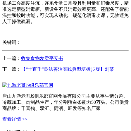
机场工会高度注沉，连系食堂日常餐具利用量和消毒尺度，精
准选定新型消毒柜。新设备不只消毒效率更高、还配备了智能
温控和按时功能，可实现从动化、规范化消毒功课，无效避免
人工操做疏漏。
关键词：
上一篇：
收集食物发卖平安书
下一篇：
【“十百千”良法善治实践典型培树步履】刘某
唐山九游老哥J9俱乐部官网食品有限公司主要从事生猪分割、
冷藏加工、肉制品生产，年分割猪白条能力50万头。公司供货
商品牌：千喜鹤、双汇、雨润、旺发等知名厂家
查看详情 >>