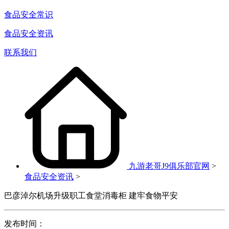
食品安全常识
食品安全资讯
联系我们
九游老哥J9俱乐部官网
>
食品安全资讯
>
巴彦淖尔机场升级职工食堂消毒柜 建牢食物平安
发布时间：