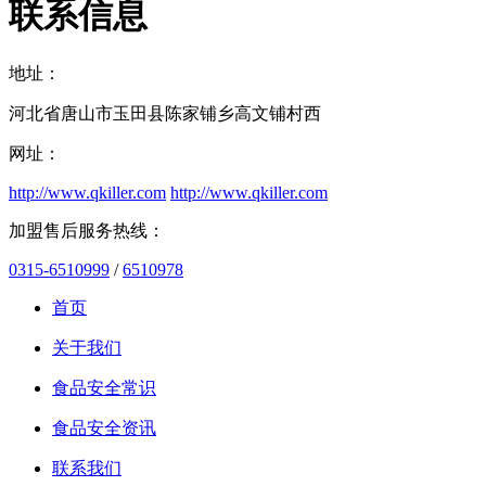
联系信息
地址：
河北省唐山市玉田县陈家铺乡高文铺村西
网址：
http://www.qkiller.com
http://www.qkiller.com
加盟售后服务热线：
0315-6510999
/
6510978
首页
关于我们
食品安全常识
食品安全资讯
联系我们