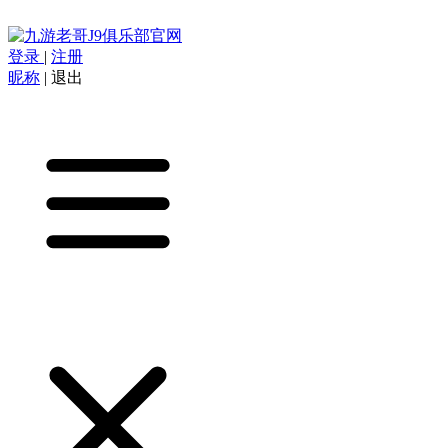
登录
|
注册
昵称
|
退出