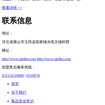
查看详情 >>
联系信息
地址：
河北省唐山市玉田县陈家铺乡高文铺村西
网址：
http://www.qkiller.com
http://www.qkiller.com
加盟售后服务热线：
0315-6510999
/
6510978
首页
关于我们
食品安全常识