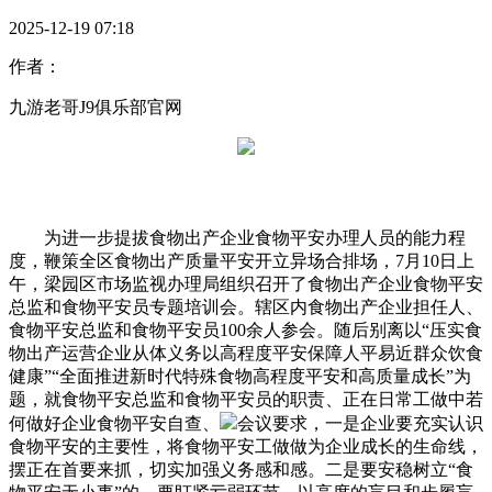
2025-12-19 07:18
作者：
九游老哥J9俱乐部官网
为进一步提拔食物出产企业食物平安办理人员的能力程
度，鞭策全区食物出产质量平安开立异场合排场，7月10日上
午，梁园区市场监视办理局组织召开了食物出产企业食物平安
总监和食物平安员专题培训会。辖区内食物出产企业担任人、
食物平安总监和食物平安员100余人参会。随后别离以“压实食
物出产运营企业从体义务以高程度平安保障人平易近群众饮食
健康”“全面推进新时代特殊食物高程度平安和高质量成长”为
题，就食物平安总监和食物平安员的职责、正在日常工做中若
何做好企业食物平安自查、
会议要求，一是企业要充实认识
食物平安的主要性，将食物平安工做做为企业成长的生命线，
摆正在首要来抓，切实加强义务感和感。二是要安稳树立“食