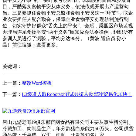
物平安无小事”的，要盯紧亏弱环节，以高度的盲目和步履盲
目，严酷落实食物平安从体义务，依法依规开展出产运营勾
当。三是要抓住食物平安总监和食物平安员这一“环节”，取企
业次要担任人配合勤奋，保障企业食物平安办理轨制施行到
位，切实守护好群众“舌尖上的平安”。会后，梁园区市场监视
办理局连系食物平安“两个义务”应知应会法令律例，组织所有
参训人员进行了测验，平均分达96分。（黄波 通信员 孙小
晶）前往搜狐，查看更多。
关键词：
上一篇：
整改Word模板
下一篇：
L3级准入取Robotaxi测试共振从动驾驶贸易化加快！
唐山九游老哥J9俱乐部官网食品有限公司主要从事生猪分割、
冷藏加工、肉制品生产，年分割猪白条能力50万头。公司供货
商品牌：千喜鹤、双汇、雨润、旺发等知名厂家