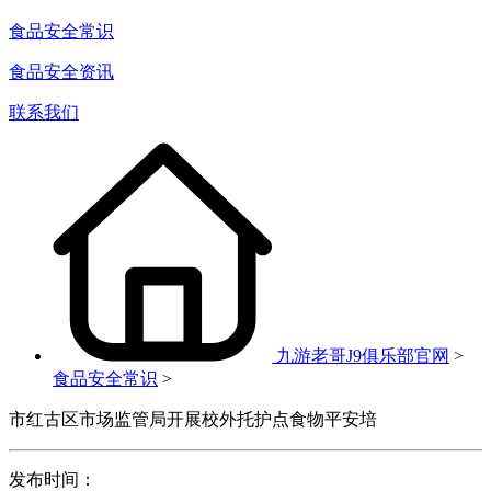
食品安全常识
食品安全资讯
联系我们
九游老哥J9俱乐部官网
>
食品安全常识
>
市红古区市场监管局开展校外托护点食物平安培
发布时间：