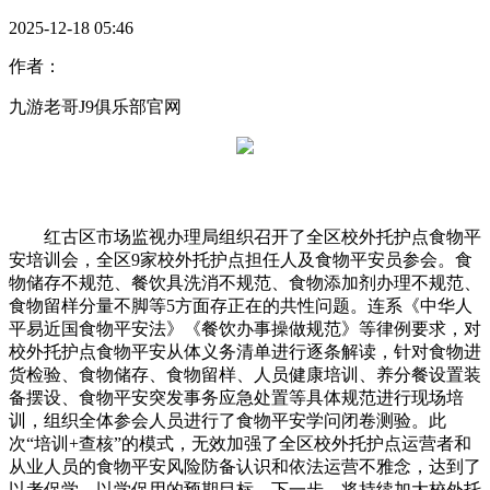
2025-12-18 05:46
作者：
九游老哥J9俱乐部官网
红古区市场监视办理局组织召开了全区校外托护点食物平
安培训会，全区9家校外托护点担任人及食物平安员参会。食
物储存不规范、餐饮具洗消不规范、食物添加剂办理不规范、
食物留样分量不脚等5方面存正在的共性问题。连系《中华人
平易近国食物平安法》《餐饮办事操做规范》等律例要求，对
校外托护点食物平安从体义务清单进行逐条解读，针对食物进
货检验、食物储存、食物留样、人员健康培训、养分餐设置装
备摆设、食物平安突发事务应急处置等具体规范进行现场培
训，组织全体参会人员进行了食物平安学问闭卷测验。此
次“培训+查核”的模式，无效加强了全区校外托护点运营者和
从业人员的食物平安风险防备认识和依法运营不雅念，达到了
以考促学、以学促用的预期目标。下一步，将持续加大校外托