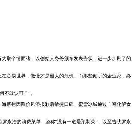
行为取个情面绪，以创始人身份颁布发表告状，进一步加剧了的
正在贸易世界，傲慢才是最大的危机。而那些倾听的企业家，终
何不敢认可？”。
，海底捞因跌价风浪报歉后敏捷口碑，蜜雪冰城通过自嘲化解食
罗永浩的消费菜单，坚称“没有一道是预制菜”，以至告状罗永