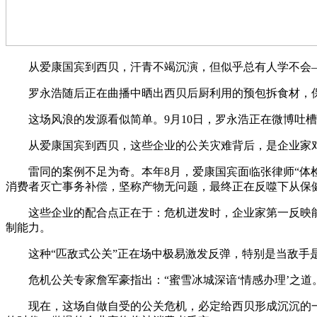
从爱康国宾到西贝，汗青不竭沉演，但似乎总有人学不会——
罗永浩随后正在曲播中晒出西贝后厨利用的预包拆食材，保质
这场风浪的发源看似简单。9月10日，罗永浩正在微博吐槽
从爱康国宾到西贝，这些企业的公关灾难背后，是企业家对市
雷同的案例不足为奇。本年8月，爱康国宾面临张律师“体检未
消费者灭亡事务补偿，坚称产物无问题，最终正在反噬下从保健
这些企业的配合点正在于：危机迸发时，企业家第一反映能
制能力。
这种“匹敌式公关”正在场中极易激发反弹，特别是当敌手是
危机公关专家詹军豪指出：“蜜雪冰城深谙‘情感办理’之道。
现在，这场自做自受的公关危机，必定给西贝形成沉沉的一