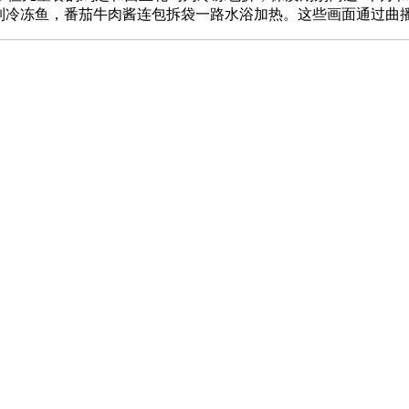
制冷冻鱼，番茄牛肉酱连包拆袋一路水浴加热。这些画面通过曲播