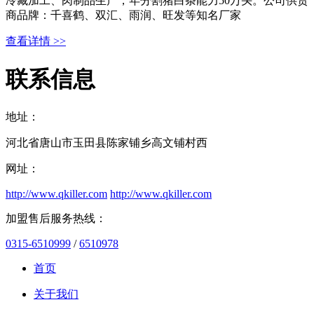
冷藏加工、肉制品生产，年分割猪白条能力50万头。公司供货
商品牌：千喜鹤、双汇、雨润、旺发等知名厂家
查看详情 >>
联系信息
地址：
河北省唐山市玉田县陈家铺乡高文铺村西
网址：
http://www.qkiller.com
http://www.qkiller.com
加盟售后服务热线：
0315-6510999
/
6510978
首页
关于我们