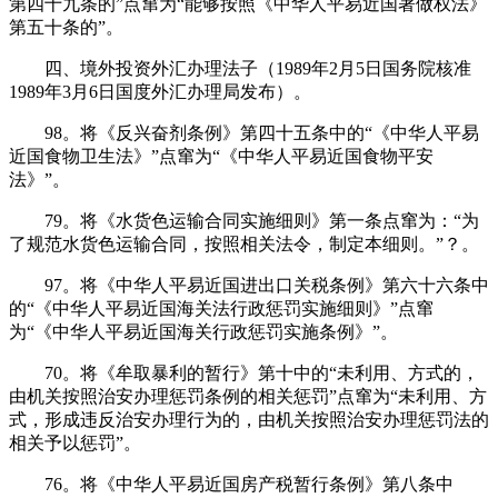
第四十九条的”点窜为“能够按照《中华人平易近国著做权法》
第五十条的”。
四、境外投资外汇办理法子（1989年2月5日国务院核准
1989年3月6日国度外汇办理局发布）。
98。将《反兴奋剂条例》第四十五条中的“《中华人平易
近国食物卫生法》”点窜为“《中华人平易近国食物平安
法》”。
79。将《水货色运输合同实施细则》第一条点窜为：“为
了规范水货色运输合同，按照相关法令，制定本细则。”？。
97。将《中华人平易近国进出口关税条例》第六十六条中
的“《中华人平易近国海关法行政惩罚实施细则》”点窜
为“《中华人平易近国海关行政惩罚实施条例》”。
70。将《牟取暴利的暂行》第十中的“未利用、方式的，
由机关按照治安办理惩罚条例的相关惩罚”点窜为“未利用、方
式，形成违反治安办理行为的，由机关按照治安办理惩罚法的
相关予以惩罚”。
76。将《中华人平易近国房产税暂行条例》第八条中