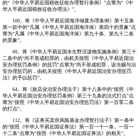
的“《中华人平易近国税收征收办理暂行条例》”点窜为“《中
华人平易近国税收征收办理法》”。
100。将《中华人平易近国海洋倾废办理条例》第十五条
第一款中的“凡属《中华人平易近国海洋保》第四十的景象”点
窜为“凡属《中华人平易近国海洋保》第九十条、第九十二条
的景象”。
69。将《中华人平易近国水生野活泼物实施条例》第三十
二条中的“尚不形成犯罪的，由机关按照《中华人平易近国治
安办理惩罚条例》的惩罚”点窜为“尚不形成犯罪，该当赐与治
安办理惩罚的，由机关按照《中华人平易近国治安办理惩罚
法》的予以惩罚”。
64。将《旅店业治安办理法子》第十八条中的“按照《中
华人平易近国治安办理惩罚条例》第三十九条的法式打点”点
窜为“按照《中华人平易近国治安办理惩罚法》第一百零二条
的打点”。
112。将《证券买卖所风险基金办理暂行法子》第一条中
的“按照《中华人平易近国证券法》第一百一十一条、一百一
十二条”点窜为“按照《中华人平易近国证券法》的相关”。