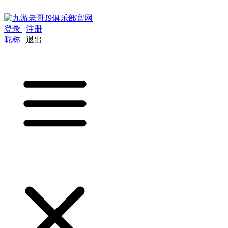
登录
|
注册
昵称
|
退出