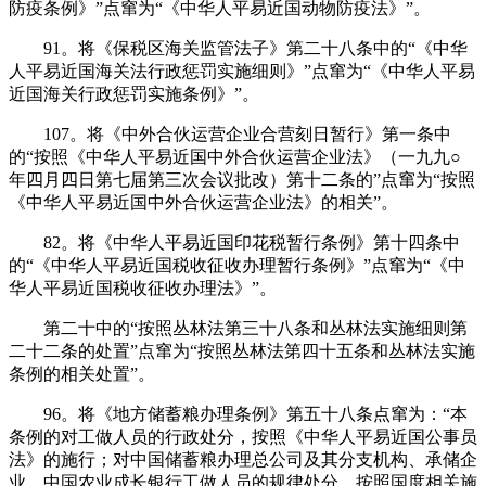
防疫条例》”点窜为“《中华人平易近国动物防疫法》”。
91。将《保税区海关监管法子》第二十八条中的“《中华
人平易近国海关法行政惩罚实施细则》”点窜为“《中华人平易
近国海关行政惩罚实施条例》”。
107。将《中外合伙运营企业合营刻日暂行》第一条中
的“按照《中华人平易近国中外合伙运营企业法》（一九九○
年四月四日第七届第三次会议批改）第十二条的”点窜为“按照
《中华人平易近国中外合伙运营企业法》的相关”。
82。将《中华人平易近国印花税暂行条例》第十四条中
的“《中华人平易近国税收征收办理暂行条例》”点窜为“《中
华人平易近国税收征收办理法》”。
第二十中的“按照丛林法第三十八条和丛林法实施细则第
二十二条的处置”点窜为“按照丛林法第四十五条和丛林法实施
条例的相关处置”。
96。将《地方储蓄粮办理条例》第五十八条点窜为：“本
条例的对工做人员的行政处分，按照《中华人平易近国公事员
法》的施行；对中国储蓄粮办理总公司及其分支机构、承储企
业、中国农业成长银行工做人员的规律处分，按照国度相关施