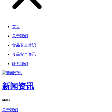
首页
关于我们
食品安全常识
食品安全资讯
联系我们
新闻资讯
NEWS
关于我们