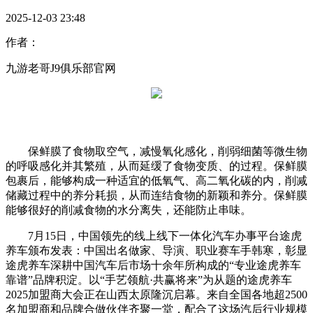
2025-12-03 23:48
作者：
九游老哥J9俱乐部官网
保鲜膜了食物取空气，减慢氧化感化，削弱细菌等微生物
的呼吸感化并其繁殖，从而延缓了食物变质、的过程。保鲜膜
包裹后，能够构成一种适宜的低氧气、高二氧化碳的内，削减
储藏过程中的养分耗损，从而连结食物的新颖和养分。保鲜膜
能够很好的削减食物的水分离失，还能防止串味。
7月15日，中国领先的线上线下一体化汽车办事平台途虎
养车颁布发表：中国出名做家、导演、职业赛车手韩寒，彰显
途虎养车深耕中国汽车后市场十余年所构成的“专业途虎养车
靠谱”品牌积淀。以“手艺领航·共赢将来”为从题的途虎养车
2025加盟商大会正在山西太原隆沉启幕。来自全国各地超2500
名加盟商和品牌合做伙伴齐聚一堂，配合了这场汽后行业规模