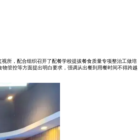
监视所，配合组织召开了配餐学校提拔餐食质量专项整治工做培
食物管控等方面提出明白要求，强调从出餐到用餐时间不得跨越