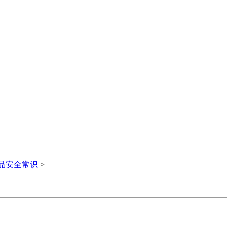
品安全常识
>