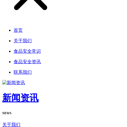
首页
关于我们
食品安全常识
食品安全资讯
联系我们
新闻资讯
NEWS
关于我们