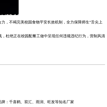
力，不竭完美校园食物平安长效机制，全力保障师生“舌尖上
，杜绝正在校园配餐工做中呈现任何违规违纪行为，营制风清
品牌：千喜鹤、双汇、雨润、旺发等知名厂家