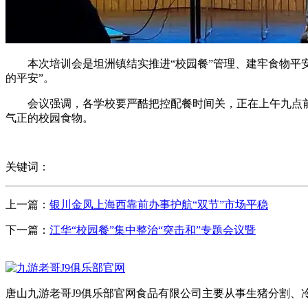
本次培训会是坦洲镇结实推进“校园餐”管理、建牢食物平安
的平安”。
会议强调，各学校要严酷把控配餐时间关，正在上午九点前
气正的校园食物。
关键词：
上一篇：
银川金凤上海西靠前办事护航“双节”市场平稳
下一篇：
江华“校园餐”集中整治“突击和”专题会议暨
唐山九游老哥J9俱乐部官网食品有限公司主要从事生猪分割、